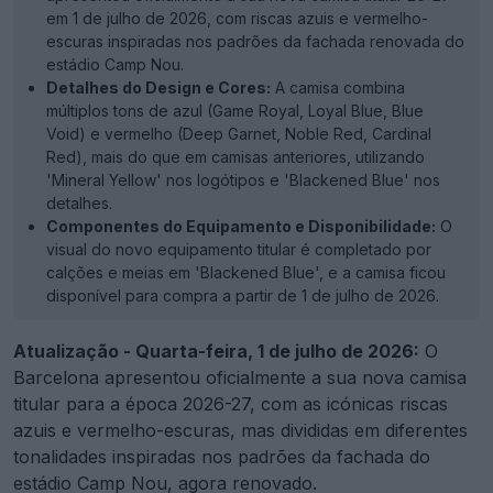
em 1 de julho de 2026, com riscas azuis e vermelho-
escuras inspiradas nos padrões da fachada renovada do
estádio Camp Nou.
Detalhes do Design e Cores:
A camisa combina
múltiplos tons de azul (Game Royal, Loyal Blue, Blue
Void) e vermelho (Deep Garnet, Noble Red, Cardinal
Red), mais do que em camisas anteriores, utilizando
'Mineral Yellow' nos logótipos e 'Blackened Blue' nos
detalhes.
Componentes do Equipamento e Disponibilidade:
O
visual do novo equipamento titular é completado por
calções e meias em 'Blackened Blue', e a camisa ficou
disponível para compra a partir de 1 de julho de 2026.
Atualização - Quarta-feira, 1 de julho de 2026:
O
Barcelona apresentou oficialmente a sua nova camisa
titular para a época 2026-27, com as icónicas riscas
azuis e vermelho-escuras, mas divididas em diferentes
tonalidades inspiradas nos padrões da fachada do
estádio Camp Nou, agora renovado.