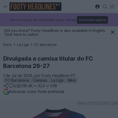
PT
Novo Criador de Uniformes para Celular
Desenha agora
Did you know? Footy Headlines is also available in English.
Click here to switch.
Início
La Liga
FC Barcelona
Divulgada a camisa titular do FC
Barcelona 26-27
1 de Jul de 2026, por Footy Headlines PT
FC Barcelona
Camisas
La Liga
Nike
316.4K
314
168
0
Adicionar como fonte preferida