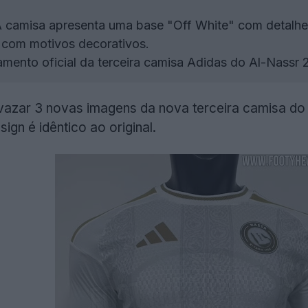
 camisa apresenta uma base "Off White" com detalhes
is com motivos decorativos.
mento oficial da terceira camisa Adidas do Al-Nassr 
zar 3 novas imagens da nova terceira camisa d
esign é idêntico ao original.