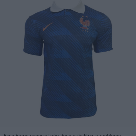
Esse ícone especial não deve substituir o emblema