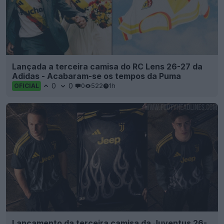
Lançada a terceira camisa do RC Lens 26-27 da
Adidas - Acabaram-se os tempos da Puma
0
0
0
522
1h
OFICIAL
Lançamento da terceira camisa da Juventus 26-