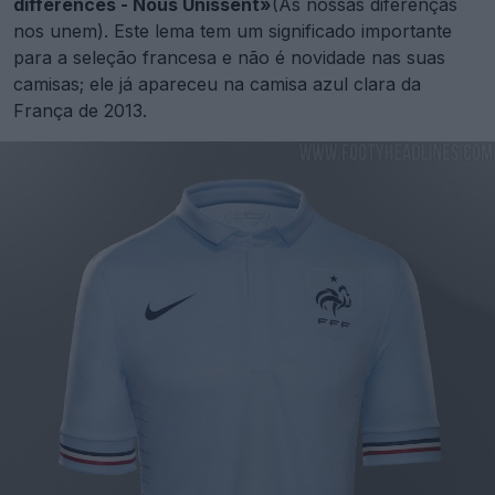
différences - Nous Unissent»
(As nossas diferenças
nos unem). Este lema tem um significado importante
para a seleção francesa e não é novidade nas suas
camisas; ele já apareceu na camisa azul clara da
França de 2013.