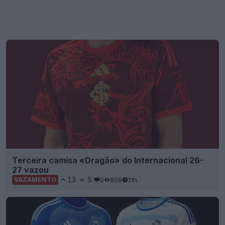
Terceira camisa «Dragão» do Internacional 26-
27 vazou
13
5
0
859
11h
VAZAMENTO