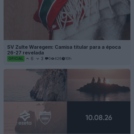
SV Zulte Waregem: Camisa titular para a época
26-27 revelada
6
3
0
426
10h
OFICIAL