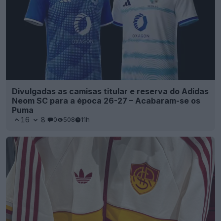
Divulgadas as camisas titular e reserva do Adidas
Neom SC para a época 26-27 – Acabaram-se os
Puma
16
8
0
508
11h