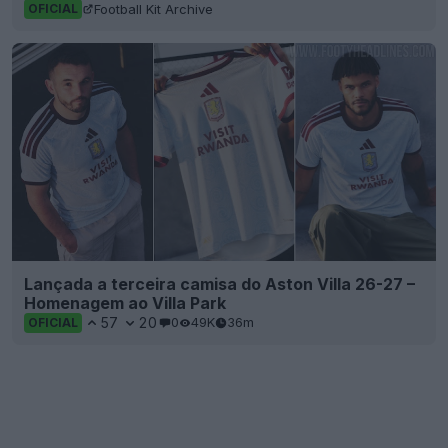
Football Kit Archive
OFICIAL
Lançada a terceira camisa do Aston Villa 26-27 –
Homenagem ao Villa Park
57
20
0
49K
36m
OFICIAL