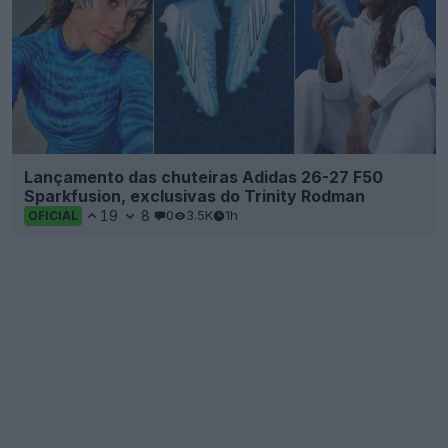
Lançamento das chuteiras Adidas 26-27 F50
Sparkfusion, exclusivas do Trinity Rodman
19
8
0
3.5K
1h
OFICIAL