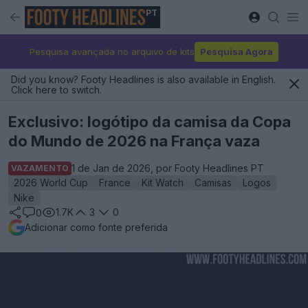
PT
Pesquisa avançada no arquivo de kits
Pesquisa Agora
Did you know? Footy Headlines is also available in English.
Click here to switch.
Exclusivo: logótipo da camisa da Copa
do Mundo de 2026 na França vaza
1 de Jan de 2026, por Footy Headlines PT
VAZAMENTO
2026 World Cup
France
Kit Watch
Camisas
Logos
Nike
1.7K
3
0
0
Adicionar como fonte preferida