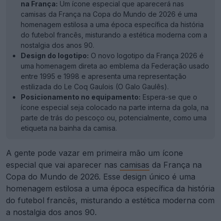
na França:
Um ícone especial que aparecerá nas
camisas da França na Copa do Mundo de 2026 é uma
homenagem estilosa a uma época específica da história
do futebol francês, misturando a estética moderna com a
nostalgia dos anos 90.
Design do logotipo:
O novo logotipo da França 2026 é
uma homenagem direta ao emblema da Federação usado
entre 1995 e 1998 e apresenta uma representação
estilizada do Le Coq Gaulois (O Galo Gaulês).
Posicionamento no equipamento:
Espera-se que o
ícone especial seja colocado na parte interna da gola, na
parte de trás do pescoço ou, potencialmente, como uma
etiqueta na bainha da camisa.
A gente pode vazar em primeira mão um ícone
especial que vai aparecer nas
camisas
da França na
Copa do Mundo de 2026. Esse design único é uma
homenagem estilosa a uma época específica da história
do futebol francês, misturando a estética moderna com
a nostalgia dos anos 90.