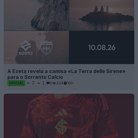
A Ezeta revela a camisa «La Terra delle Sirene»
para o Sorrento Calcio
7
1
0
224
10h
OFICIAL