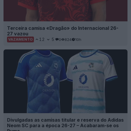
Terceira camisa «Dragão» do Internacional 26-
27 vazou
12
5
0
824
10h
VAZAMENTO
Divulgadas as camisas titular e reserva do Adidas
Neom SC para a época 26-27 – Acabaram-se os
Puma