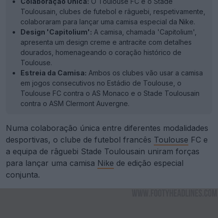
Colaboração Única:
O Toulouse FC e o Stade
Toulousain, clubes de futebol e râguebi, respetivamente,
colaboraram para lançar uma camisa especial da Nike.
Design 'Capitolium':
A camisa, chamada 'Capitolium',
apresenta um design creme e antracite com detalhes
dourados, homenageando o coração histórico de
Toulouse.
Estreia da Camisa:
Ambos os clubes vão usar a camisa
em jogos consecutivos no Estádio de Toulouse, o
Toulouse FC contra o AS Monaco e o Stade Toulousain
contra o ASM Clermont Auvergne.
Numa colaboração única entre diferentes modalidades
desportivas, o clube de futebol francês
Toulouse
FC e
a equipa de râguebi Stade Toulousain uniram forças
para lançar uma camisa
Nike
de edição especial
conjunta.