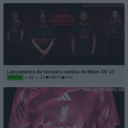
Lançamento da terceira camisa do Milan 26-27
46
24
0
870
43m
OFICIAL