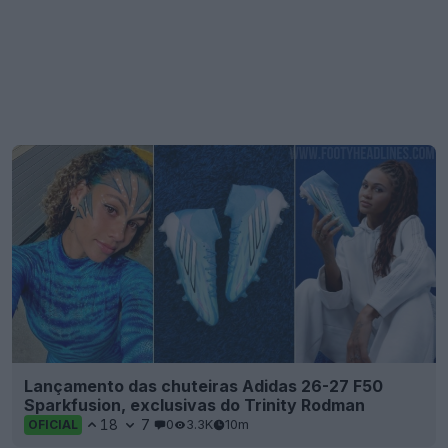
Lançamento das chuteiras Adidas 26-27 F50
Sparkfusion, exclusivas do Trinity Rodman
18
7
0
3.3K
10m
OFICIAL