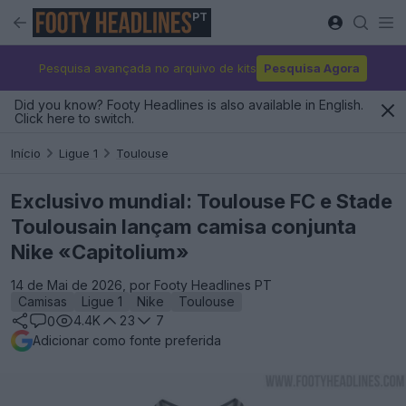
PT
Pesquisa avançada no arquivo de kits
Pesquisa Agora
Did you know? Footy Headlines is also available in English.
Click here to switch.
Início
Ligue 1
Toulouse
Exclusivo mundial: Toulouse FC e Stade
Toulousain lançam camisa conjunta
Nike «Capitolium»
14 de Mai de 2026, por Footy Headlines PT
Camisas
Ligue 1
Nike
Toulouse
4.4K
23
7
0
Adicionar como fonte preferida