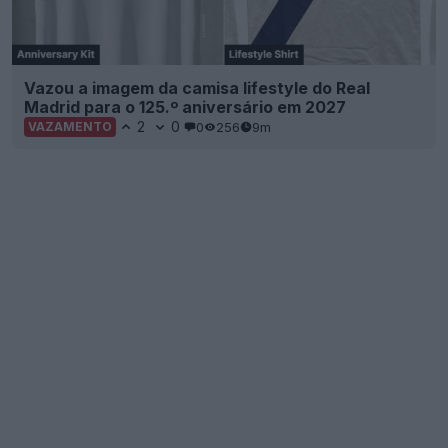
Vazou a imagem da camisa lifestyle do Real
Madrid para o 125.º aniversário em 2027
2
0
0
256
9m
VAZAMENTO