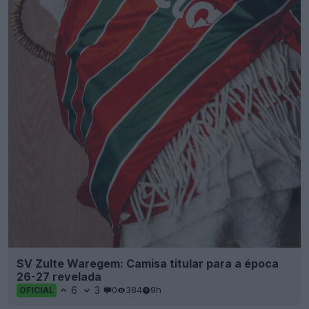
SV Zulte Waregem: Camisa titular para a época
26-27 revelada
6
3
0
384
9h
OFICIAL