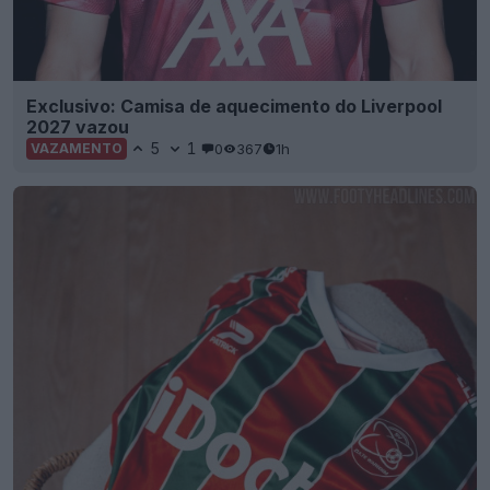
Exclusivo: Camisa de aquecimento do Liverpool
2027 vazou
5
1
0
367
1h
VAZAMENTO