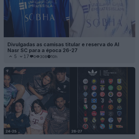
Divulgadas as camisas titular e reserva do Al
Nasr SC para a época 26-27
5
17
0
308
10h