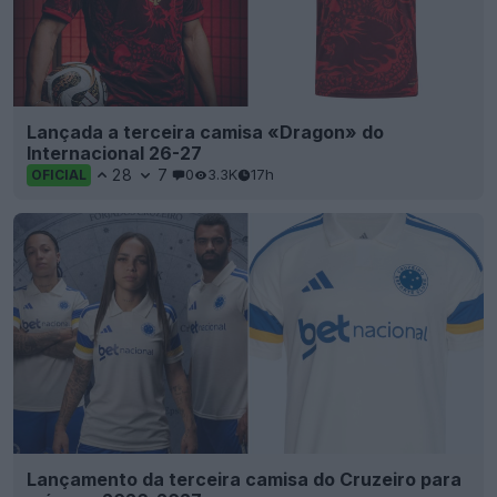
Lançada a terceira camisa «Dragon» do
Internacional 26-27
28
7
0
3.3K
17h
OFICIAL
Lançamento da terceira camisa do Cruzeiro para