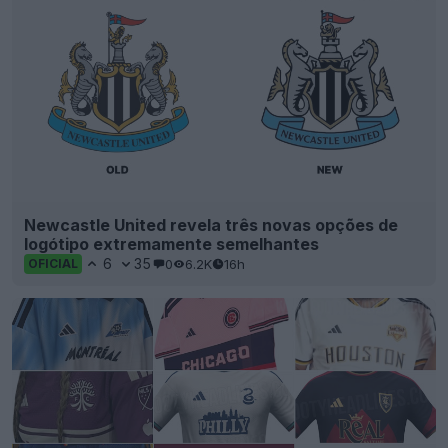
Newcastle United revela três novas opções de
logótipo extremamente semelhantes
6
35
0
6.2K
16h
OFICIAL