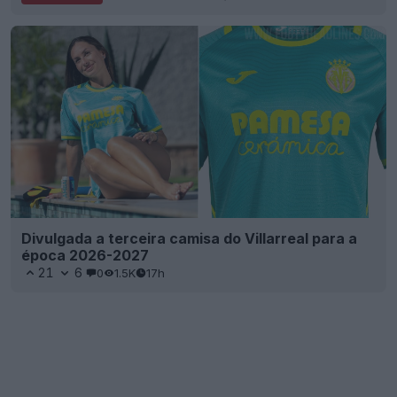
Divulgada a terceira camisa do Villarreal para a
época 2026-2027
21
6
0
1.5K
17h