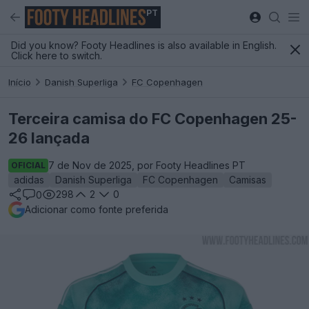
PT
Did you know? Footy Headlines is also available in English.
Click here to switch.
Início
Danish Superliga
FC Copenhagen
Terceira camisa do FC Copenhagen 25-
26 lançada
7 de Nov de 2025, por Footy Headlines PT
OFICIAL
adidas
Danish Superliga
FC Copenhagen
Camisas
298
2
0
0
Adicionar como fonte preferida