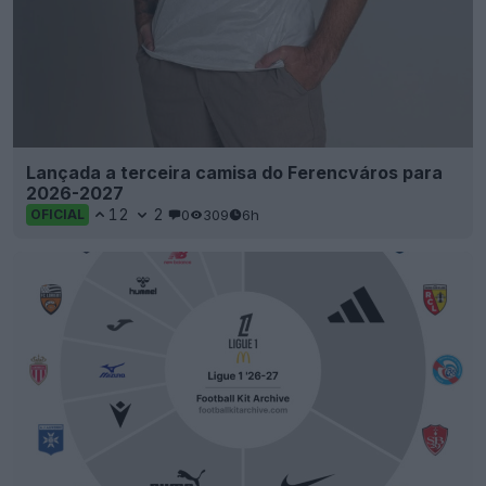
Lançada a terceira camisa do Ferencváros para
2026-2027
12
2
0
309
6h
OFICIAL