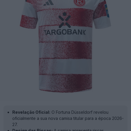
Revelação Oficial:
O Fortuna Düsseldorf revelou
oficialmente a sua nova camisa titular para a época 2026-
27.
Design das Riscas:
A camisa apresenta riscas