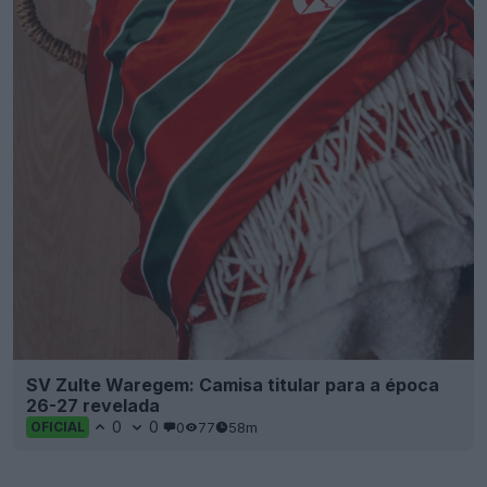
SV Zulte Waregem: Camisa titular para a época
26-27 revelada
0
0
0
77
58m
OFICIAL