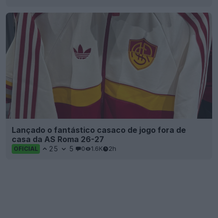
Lançado o fantástico casaco de jogo fora de
casa da AS Roma 26-27
25
5
0
1.6K
2h
OFICIAL