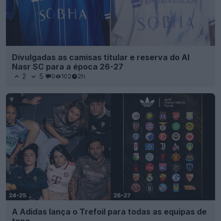
Divulgadas as camisas titular e reserva do Al
Nasr SC para a época 26-27
2
5
0
102
2h
A Adidas lança o Trefoil para todas as equipas de