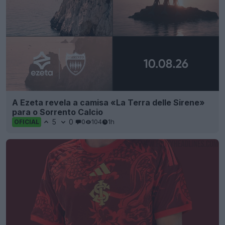
A Ezeta revela a camisa «La Terra delle Sirene»
para o Sorrento Calcio
5
0
0
104
1h
OFICIAL