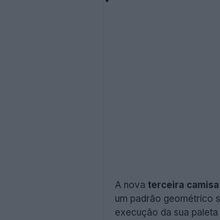
A nova
terceira camisa
um padrão geométrico sub
execução da sua paleta 