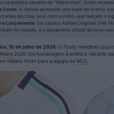
o na estética vibrante de "Miami Vice", foram revelad
e Cores:
A camisa apresenta uma base em branco sujo
arcantes em rosa, azul-claro e preto, que realçam o l
 e Lançamento:
Um casaco Adidas Originals Inter Mi
também foi vazado, e o lançamento oficial da nova ca
ira, 16 de julho de 2026:
O Footy Headlines já pod
 Miami
2026. Em homenagem à estética vibrante da
 em «Miami Vice» para a equipa da
MLS
.