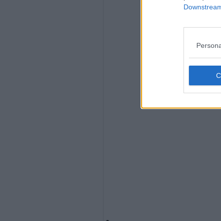
Downstream 
Persona