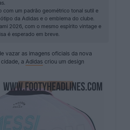
as.
 com um padrão geométrico tonal sutil e
ogótipo da Adidas e o emblema do clube.
ami 2026, com o mesmo espírito vintage e
misa é esperado em breve.
e vazar as imagens oficiais da nova
 cidade, a
Adidas
criou um design