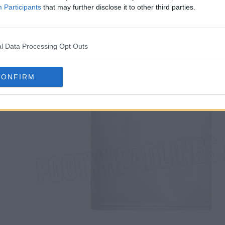
Participants
that may further disclose it to other third parties.
l Data Processing Opt Outs
CONFIRM