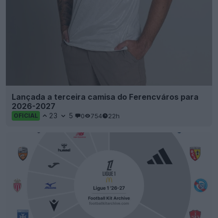
Lançada a terceira camisa do Ferencváros para
2026-2027
23
5
0
754
22h
OFICIAL