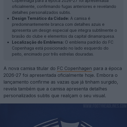
Copenhaga para a época 2026-27 foi apresentada
oficialmente, confirmando fugas anteriores e revelando
detalhes personalizados subtis.
Design Temático da Cidade:
A camisa é
predominantemente branca com detalhes azuis e
apresenta um design especial que integra subtilmente o
brasão do clube e elementos da capital dinamarquesa.
Localização do Emblema:
O emblema padrão do FC
Copenhaga está posicionado no lado esquerdo do
peito, encimado por três estrelas douradas.
A nova camisa titular do
FC Copenhagen
para a época
2026-27 foi apresentada oficialmente hoje. Embora o
lançamento confirme as vazas que já tinham surgido,
revela também que a camisa apresenta detalhes
personalizados subtis que realçam o seu visual.