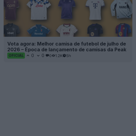
Vota agora: Melhor camisa de futebol de julho de
2026 – Época de lançamento de camisas da Peak
0
0
0
1.2K
5h
OFICIAL