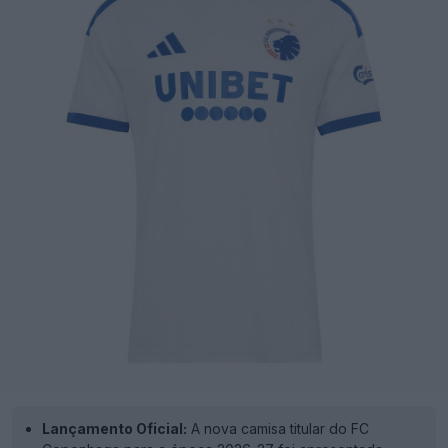
Lançamento Oficial:
A nova camisa titular do FC