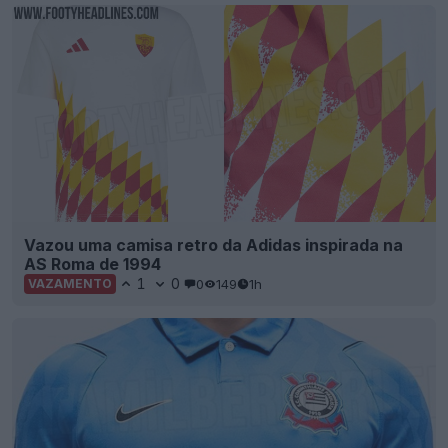
Vazou uma camisa retro da Adidas inspirada na
AS Roma de 1994
1
0
0
149
1h
VAZAMENTO