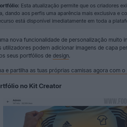
rtfólio:
Esta atualização permite que os criadores ex
a, dando aos perfis uma aparência mais exclusiva e c
curso está disponível imediatamente em toda a plataf
ma nova funcionalidade de personalização muito i
s utilizadores podem adicionar imagens de capa pe
os seus portfólios de
design
.
nha e partilha as tuas próprias camisas agora com o
rtfólio no Kit Creator