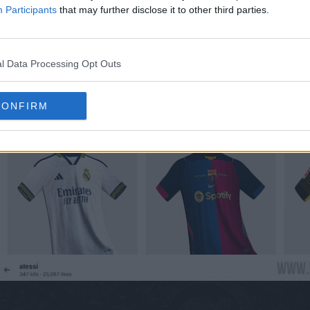
Participants
that may further disclose it to other third parties.
l Data Processing Opt Outs
CONFIRM