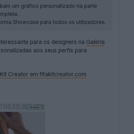
ibam um gráfico personalizado na parte
ompleta.
orma Showcase para todos os utilizadores.
nteressante para os designers na
Galeria
rsonalizadas aos seus perfis para
 Kit Creator em fifakitcreator.com