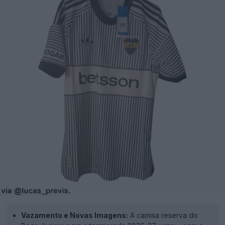
Vazamento e Novas Imagens:
A camisa reserva do