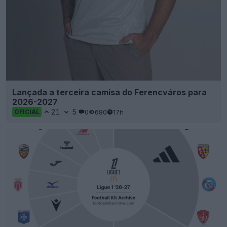
Lançada a terceira camisa do Ferencváros para
2026-2027
21
5
0
680
17h
OFICIAL