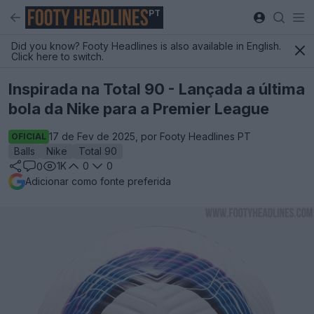
PT
Did you know? Footy Headlines is also available in English.
Click here to switch.
Inspirada na Total 90 - Lançada a última
bola da Nike para a Premier League
17 de Fev de 2025, por Footy Headlines PT
OFICIAL
Balls
Nike
Total 90
1K
0
0
0
Adicionar como fonte preferida