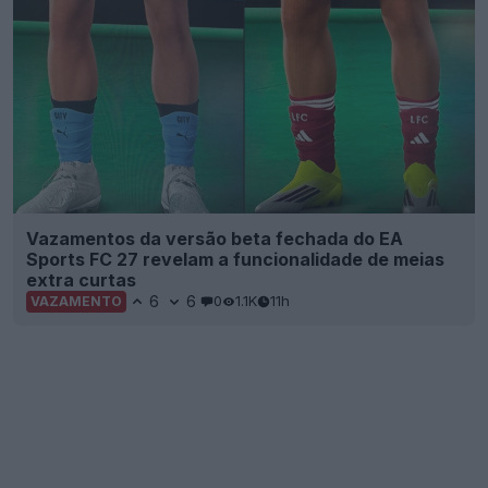
Vazamentos da versão beta fechada do EA
Sports FC 27 revelam a funcionalidade de meias
extra curtas
6
6
0
1.1K
11h
VAZAMENTO