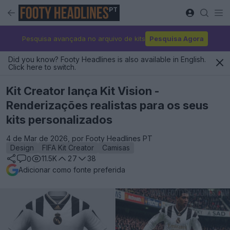
PT
Pesquisa avançada no arquivo de kits
Pesquisa Agora
Did you know? Footy Headlines is also available in English.
Click here to switch.
Kit Creator lança Kit Vision -
Renderizações realistas para os seus
kits personalizados
4 de Mar de 2026, por Footy Headlines PT
Design
FIFA Kit Creator
Camisas
11.5K
27
38
0
Adicionar como fonte preferida