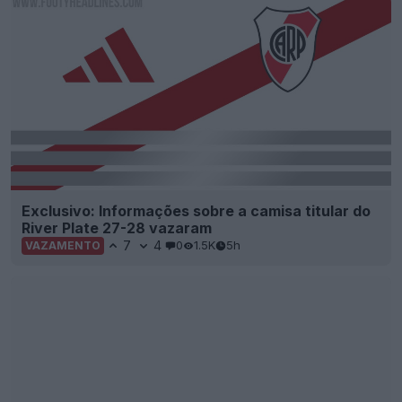
Exclusivo: Informações sobre a camisa titular do
River Plate 27-28 vazaram
7
4
0
1.5K
5h
VAZAMENTO