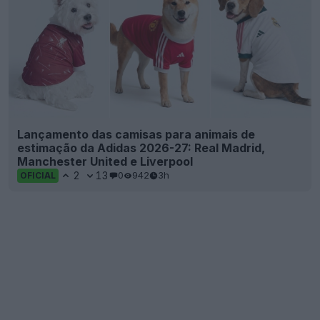
Lançamento das camisas para animais de
estimação da Adidas 2026-27: Real Madrid,
Manchester United e Liverpool
2
13
0
942
3h
OFICIAL