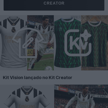
CREATOR
Kit Vision lançado no Kit Creator