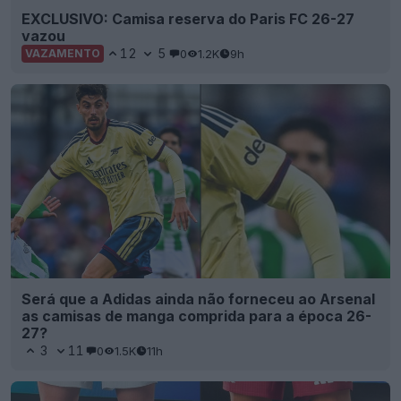
Será que a Adidas ainda não forneceu ao Arsenal
as camisas de manga comprida para a época 26-
27?
3
11
0
1.5K
11h