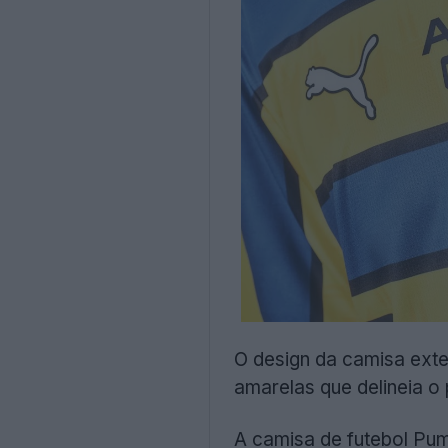
O design da camisa ext
amarelas que delineia o 
A camisa de futebol Pu