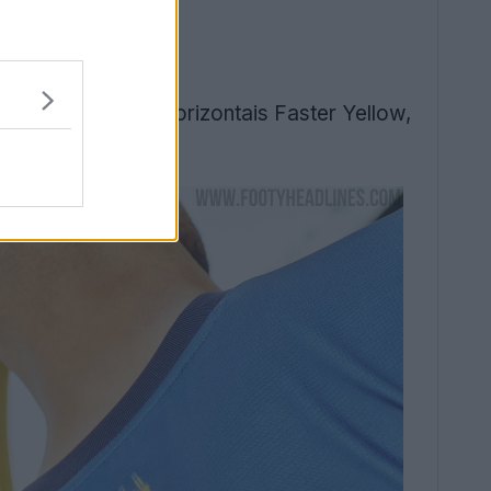
 Royal e riscas horizontais Faster Yellow,