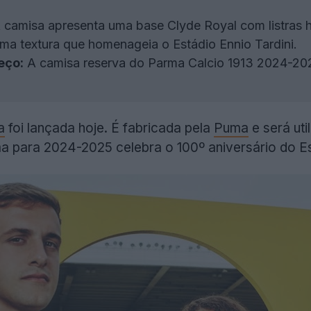
 camisa apresenta uma base Clyde Royal com listras h
ma textura que homenageia o Estádio Ennio Tardini.
eço:
A camisa reserva do Parma Calcio 1913 2024-202
a
foi lançada hoje. É fabricada pela
Puma
e será uti
 para 2024-2025 celebra o 100º aniversário do Es