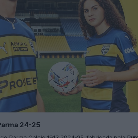
 Parma 24-25
 do Parma Calcio 1913 2024-25, fabricada pela Pu