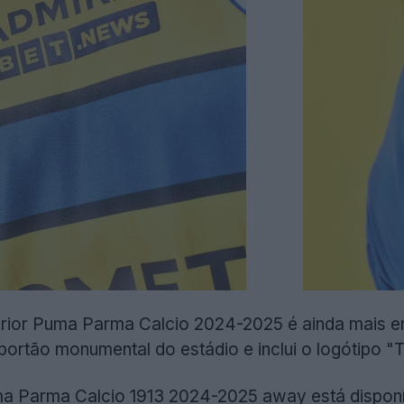
erior Puma Parma Calcio 2024-2025 é ainda mais en
portão monumental do estádio e inclui o logótipo "Ta
ma Parma Calcio 1913 2024-2025 away está disponí