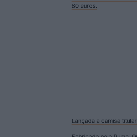
80 euros.
Lançada a camisa titula
Fabricado pela Puma. Q