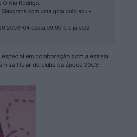
 Olivia Rodrigo.
s Blaugrana com uma gola polo azul-
26 2003-04 custa 99,99 € e já está
o especial em colaboração com a estrela
amisa titular do clube da época 2003-