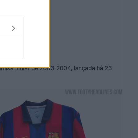
amisa titular de 2003-2004, lançada há 23