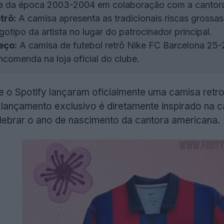
ube da época 2003-2004 em colaboração com a cantora
trô:
A camisa apresenta as tradicionais riscas grossa
otipo da artista no lugar do patrocinador principal.
eço:
A camisa de futebol retrô Nike FC Barcelona 25-
ncomenda na loja oficial do clube.
e o Spotify lançaram oficialmente uma camisa retr
e lançamento exclusivo é diretamente inspirado na c
lebrar o ano de nascimento da cantora americana.