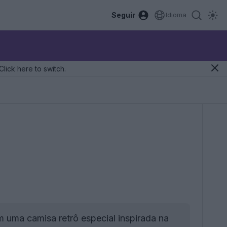
Seguir
Idioma
Click here to switch.
m uma camisa retrô especial inspirada na