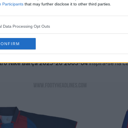
Participants
that may further disclose it to other third parties.
l Data Processing Opt Outs
CONFIRM
etro Nike Barça 2025-26 2003-04
inspira-se na c