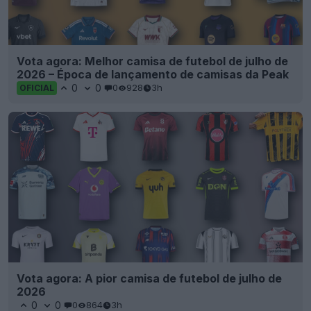
Vota agora: Melhor camisa de futebol de julho de
2026 – Época de lançamento de camisas da Peak
0
0
0
928
3h
OFICIAL
Vota agora: A pior camisa de futebol de julho de
2026
0
0
0
864
3h