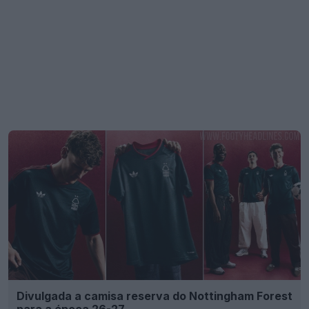
Divulgada a camisa reserva do Nottingham Forest
para a época 26-27