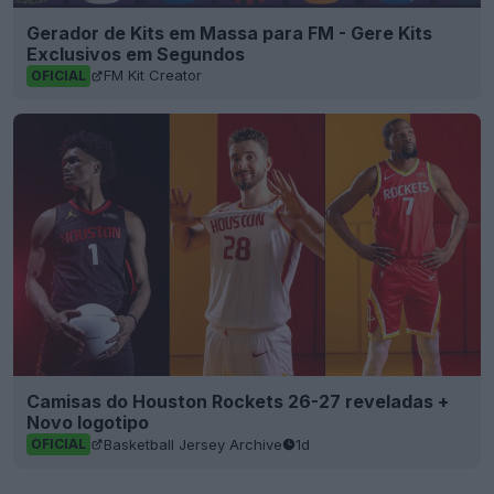
Gerador de Kits em Massa para FM - Gere Kits
Exclusivos em Segundos
FM Kit Creator
OFICIAL
Camisas do Houston Rockets 26-27 reveladas +
Novo logotipo
Basketball Jersey Archive
1d
OFICIAL