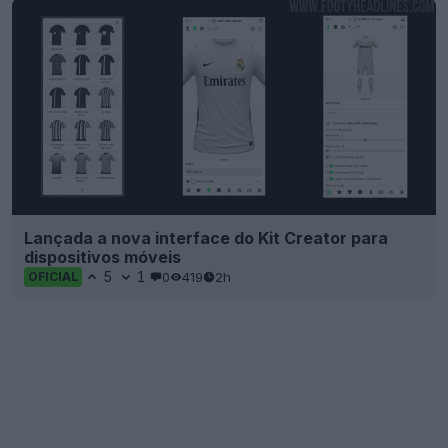
Lançada a nova interface do Kit Creator para
dispositivos móveis
5
1
0
419
2h
OFICIAL