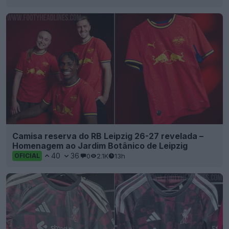
Camisa reserva do RB Leipzig 26-27 revelada –
Homenagem ao Jardim Botânico de Leipzig
40
36
0
2.1K
13h
OFICIAL