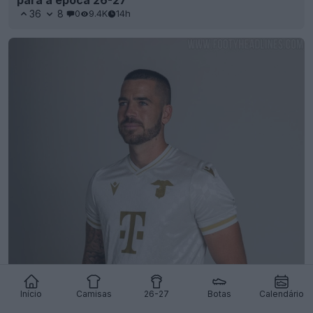
36
8
0
9.4K
14h
Início
Camisas
26-27
Botas
Calendário