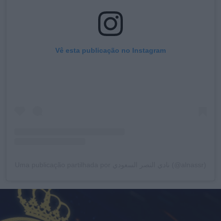
Vê esta publicação no Instagram
Uma publicação partilhada por نادي النصر السعودي (@alnassr)