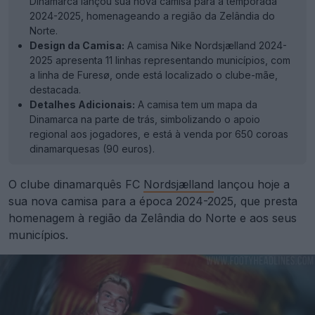
Dinamarca lançou sua nova camisa para a temporada
2024-2025, homenageando a região da Zelândia do
Norte.
Design da Camisa:
A camisa Nike Nordsjælland 2024-
2025 apresenta 11 linhas representando municípios, com
a linha de Furesø, onde está localizado o clube-mãe,
destacada.
Detalhes Adicionais:
A camisa tem um mapa da
Dinamarca na parte de trás, simbolizando o apoio
regional aos jogadores, e está à venda por 650 coroas
dinamarquesas (90 euros).
O clube dinamarquês FC
Nordsjælland
lançou hoje a
sua nova camisa para a época 2024-2025, que presta
homenagem à região da Zelândia do Norte e aos seus
municípios.