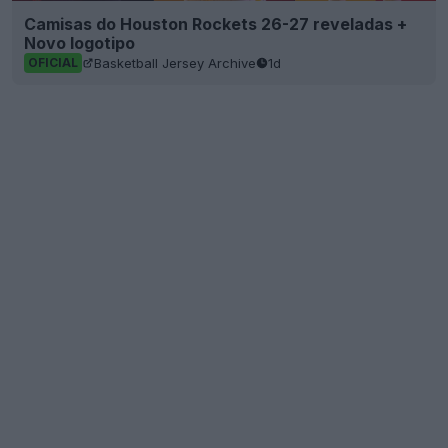
Camisas do Houston Rockets 26-27 reveladas +
Novo logotipo
Basketball Jersey Archive
1d
OFICIAL