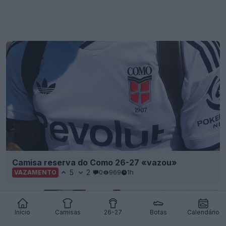
Camisa reserva do Como 26-27 «vazou»
5
2
0
969
1h
VAZAMENTO
Início
Camisas
26-27
Botas
Calendário