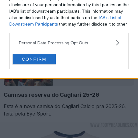
disclosure of your personal information by third parties on the
IAB’s list of downstream participants. This information may
also be disclosed by us to third parties on the
IAB’s List of
Downstream Participants
that may further disclose it to other
third parties.
Personal Data Processing Opt Outs
CONFIRM
Lançada a camisa titular do Cagliari 24-25
9 de Ago de 2024
Camisas reserva do Cagliari 25-26
Esta é a nova camisa do Cagliari Calcio pra 2025-26,
feita pela Eye Sport.