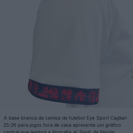
A base branca da camisa de futebol Eye Sport Cagliari
25-26 para jogos fora de casa apresenta um gráfico
central que lembra a litografia
Ai Sardi
, de Nivola,