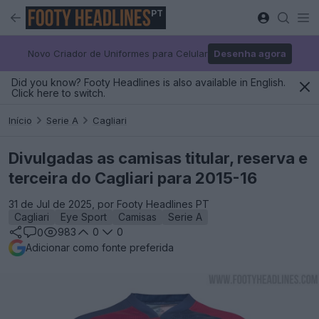
PT
Novo Criador de Uniformes para Celular
Desenha agora
Did you know? Footy Headlines is also available in English.
Click here to switch.
Início
Serie A
Cagliari
Divulgadas as camisas titular, reserva e
terceira do Cagliari para 2015-16
31 de Jul de 2025, por Footy Headlines PT
Cagliari
Eye Sport
Camisas
Serie A
983
0
0
0
Adicionar como fonte preferida