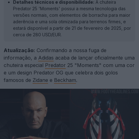
Detalhes técnicos e disponibilidade:
A chuteira
Predator 25 'Moments' possui a mesma tecnologia das
versões normais, com elementos de borracha para maior
aderência e uma sola otimizada para terrenos firmes, e
estará disponível a partir de 21 de fevereiro de 2025, por
cerca de 280 USD/EUR.
Atualização:
Confirmando a nossa fuga de
informação, a
Adidas
acaba de lançar oficialmente uma
chuteira especial
Predator
25 "Moments" com uma cor
e um design Predator OG que celebra dois golos
famosos de
Zidane
e
Beckham
.