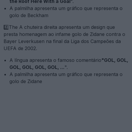
the Roof Here With a Goal
".
A palmilha apresenta um gráfico que representa o
golo de Beckham
2️⃣The A chuteira direita apresenta um design que
presta homenagem ao infame golo de Zidane contra o
Bayer Leverkusen na final da Liga dos Campeões da
UEFA de 2002.
A língua apresenta o famoso comentário
"GOL, GOL,
GOL, GOL, GOL, GOL, ...
".
A palmilha apresenta um gráfico que representa o
golo de Zidane