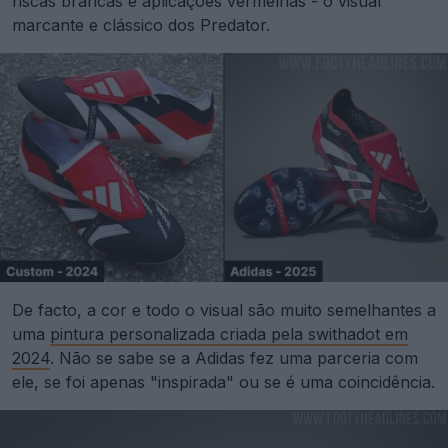
riscas brancas e aplicações vermelhas - o visual
marcante e clássico dos Predator.
De facto, a cor e todo o visual são muito semelhantes a
uma
pintura personalizada criada pela swithadot em
2024
. Não se sabe se a Adidas fez uma parceria com
ele, se foi apenas "inspirada" ou se é uma coincidência.