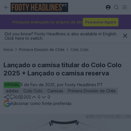
PT
Pesquisa avançada no arquivo de kits
Pesquisa Agora
Did you know? Footy Headlines is also available in English.
Click here to switch.
Início
Primera División de Chile
Colo Colo
Lançado o camisa titular do Colo Colo
2025 + Lançado o camisa reserva
5 de Fev de 2025, por Footy Headlines PT
OFICIAL
adidas
Colo Colo
Camisas
Primera División de Chile
202
0
0
0
Adicionar como fonte preferida