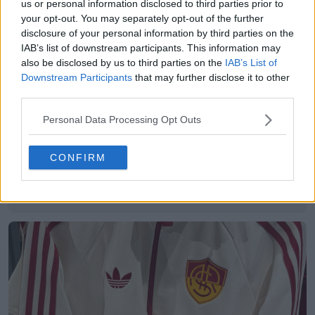
us or personal information disclosed to third parties prior to
your opt-out. You may separately opt-out of the further
disclosure of your personal information by third parties on the
IAB’s list of downstream participants. This information may
also be disclosed by us to third parties on the
IAB’s List of
Downstream Participants
that may further disclose it to other
third parties.
Personal Data Processing Opt Outs
Divulgadas as camisas titular e reserva do Adidas
CONFIRM
Neom SC para a época 26-27 – Acabaram-se os
Puma
11
6
0
312
6h