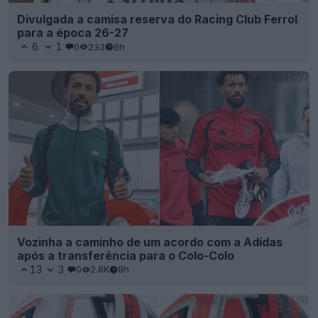
Divulgada a camisa reserva do Racing Club Ferrol
para a época 26-27
6
1
0
233
6h
Vozinha a caminho de um acordo com a Adidas
após a transferência para o Colo-Colo
13
3
0
2.8K
8h