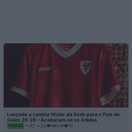
Lançada a camisa titular da Sudu para o País de
Gales 26-28 – Acabaram-se os Adidas
42
10
0
4.9K
11h
OFICIAL