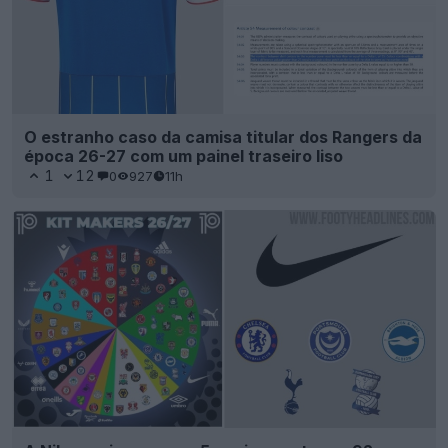
O estranho caso da camisa titular dos Rangers da
época 26-27 com um painel traseiro liso
1
12
0
927
11h