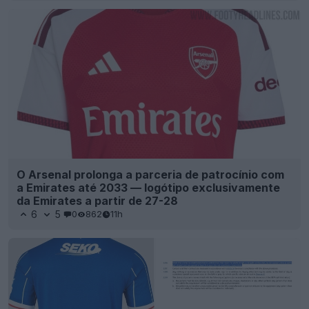
O Arsenal prolonga a parceria de patrocínio com
a Emirates até 2033 — logótipo exclusivamente
da Emirates a partir de 27-28
6
5
0
862
11h