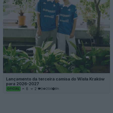
Lançamento da terceira camisa do Wisła Kraków
para 2026-2027
8
2
0
204
6h
OFICIAL