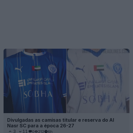
Divulgadas as camisas titular e reserva do Al
Nasr SC para a época 26-27
3
11
0
212
6h