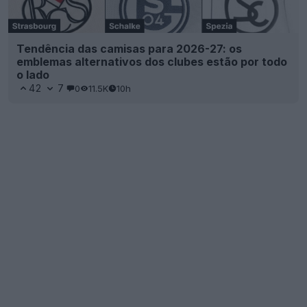
Tendência das camisas para 2026-27: os
emblemas alternativos dos clubes estão por todo
o lado
42
7
0
11.5K
10h