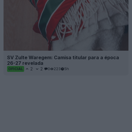
SV Zulte Waregem: Camisa titular para a época
26-27 revelada
2
2
0
223
5h
OFICIAL