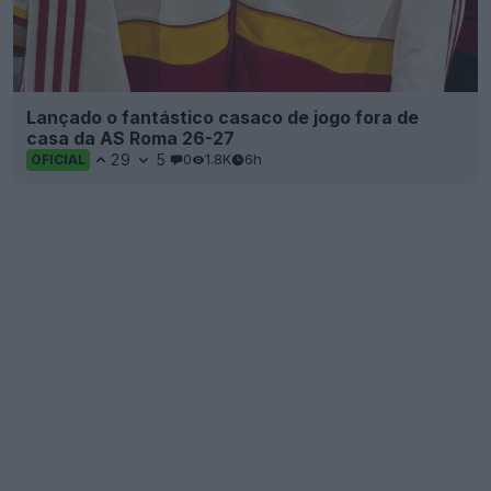
Lançado o fantástico casaco de jogo fora de
casa da AS Roma 26-27
29
5
0
1.8K
6h
OFICIAL