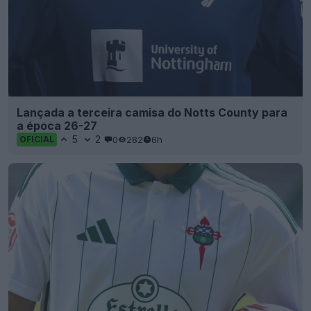
Lançada a terceira camisa do Notts County para
a época 26-27
5
2
0
282
6h
OFICIAL