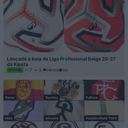
Lançada a bola da Liga Profissional Belga 26-27
da Kipsta
7
1
0
404
10h
OFICIAL