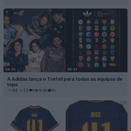
A Adidas lança o Trefoil para todas as equipas de
topo
64
13
0
19.8K
6h