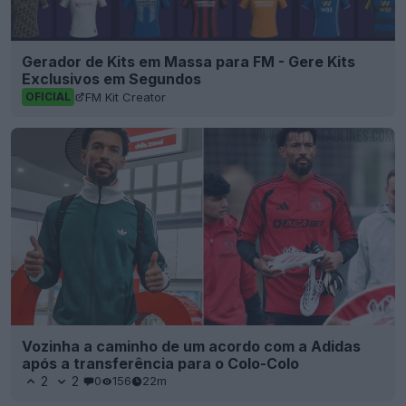
Gerador de Kits em Massa para FM - Gere Kits
Exclusivos em Segundos
FM Kit Creator
OFICIAL
Vozinha a caminho de um acordo com a Adidas
após a transferência para o Colo-Colo
2
2
0
156
22m