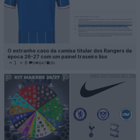
O estranho caso da camisa titular dos Rangers da
época 26-27 com um painel traseiro liso
1
6
0
647
3h