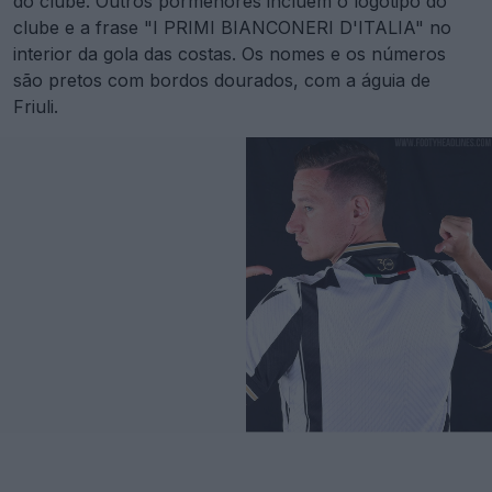
do clube. Outros pormenores incluem o logótipo do
clube e a frase "I PRIMI BIANCONERI D'ITALIA" no
interior da gola das costas. Os nomes e os números
são pretos com bordos dourados, com a águia de
Friuli.