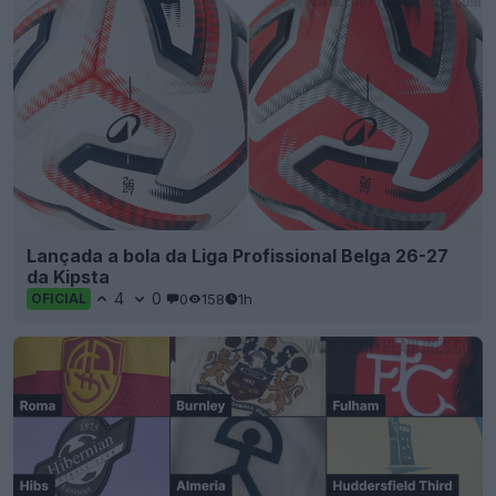
Lançada a bola da Liga Profissional Belga 26-27
da Kipsta
4
0
0
158
1h
OFICIAL