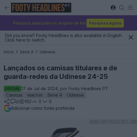
PT
Pesquisa avançada no arquivo de kits
Pesquisa Agora
Did you know? Footy Headlines is also available in English.
Click here to switch.
Início
Serie A
Udinese
Lançados os camisas titulares e de
guarda-redes da Udinese 24-25
17 de Jul de 2024, por Footy Headlines PT
OFICIAL
Camisas
macron
Serie A
Udinese
162
0
0
0
Adicionar como fonte preferida