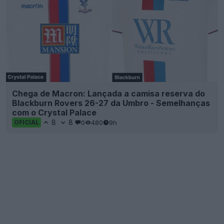
Chega de Macron: Lançada a camisa reserva do
Blackburn Rovers 26-27 da Umbro - Semelhanças
com o Crystal Palace
8
8
0
480
9h
OFICIAL