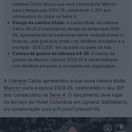
Udinese Calcio lançou sua nova camisa titular Macron
para a temporada 2024-25, celebrando o 30º ano
consecutivo do clube na Serie A.
Design da camisa titular:
A camisa titular da Udinese
Calcio 24-25 é inspirada no design da temporada 1995-
96, apresentando as tradicionais listras verticais pretas e
brancas, uma gola polo preta com detalhes dourados e a
inscrição '30 E LODE' em dourado na parte de trás.
Camisa de goleiro da Udinese 24-25:
A camisa de
goleiro da Macron Udinese 2024-25 é verde brilhante
com detalhes em preto e um padrão em ziguezague.
A
Udinese
Calcio apresentou a sua nova camisa titular
Macron
para a época 2024-25, celebrando o seu 30º
ano consecutivo na
Serie A
. O lançamento teve lugar
no terraço do Hotel Columbus em Lignano Sabbiadoro,
em colaboração com a PromoTurismoFVG.