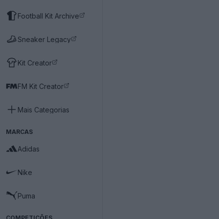
Football Kit Archive
Sneaker Legacy
Kit Creator
FM Kit Creator
Mais Categorias
MARCAS
Adidas
Nike
Puma
COMPETIÇÕES