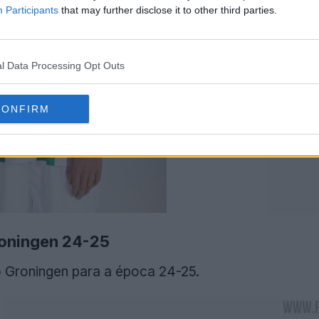
Participants
that may further disclose it to other third parties.
l Data Processing Opt Outs
CONFIRM
roningen 24-25
o Groningen para a época 24-25.