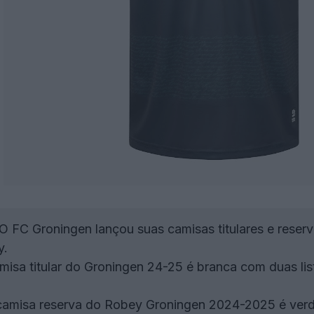
O FC Groningen lançou suas camisas titulares e rese
y.
isa titular do Groningen 24-25 é branca com duas list
amisa reserva do Robey Groningen 2024-2025 é ver