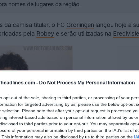
ora nomes de lugares da região.
da camisa titular, o FC
Groningen
lançou hoje a s
bricadas pela
Robey
e serão utilizadas na
Eredivisi
headlines.com -
Do Not Process My Personal Information
to opt-out of the sale, sharing to third parties, or processing of your per
formation for targeted advertising by us, please use the below opt-out s
r selection. Please note that after your opt-out request is processed y
eing interest-based ads based on personal information utilized by us or
disclosed to third parties prior to your opt-out. You may separately opt-
losure of your personal information by third parties on the IAB’s list of
. This information may also be disclosed by us to third parties on the
IA