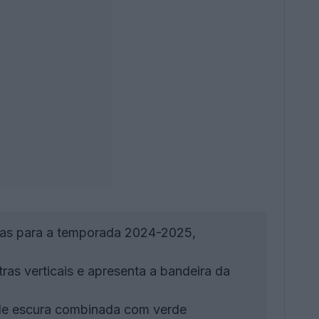
rvas para a temporada 2024-2025,
ras verticais e apresenta a bandeira da
de escura combinada com verde