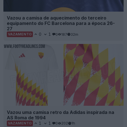
Vazou a camisa de aquecimento do terceiro
equipamento do FC Barcelona para a época 26-
27
0
1
0
187
32m
VAZAMENTO
Vazou uma camisa retro da Adidas inspirada na
AS Roma de 1994
1
1
0
202
1h
VAZAMENTO