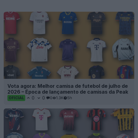
Vota agora: Melhor camisa de futebol de julho de
2026 – Época de lançamento de camisas da Peak
0
0
0
1.3K
5h
OFICIAL