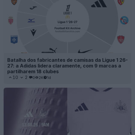
Batalha dos fabricantes de camisas da Ligue 1 26-
27: a Adidas lidera claramente, com 9 marcas a
partilharem 18 clubes
10
2
0
2K
1d