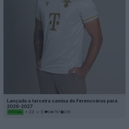
Lançada a terceira camisa do Ferencváros para
2026-2027
23
5
0
767
23h
OFICIAL