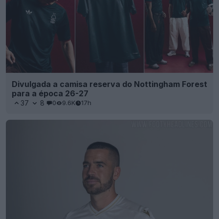
Divulgada a camisa reserva do Nottingham Forest
para a época 26-27
37
8
0
9.6K
17h