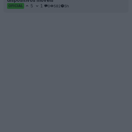
dispositivos móveis
5
1
0
582
5h
OFICIAL