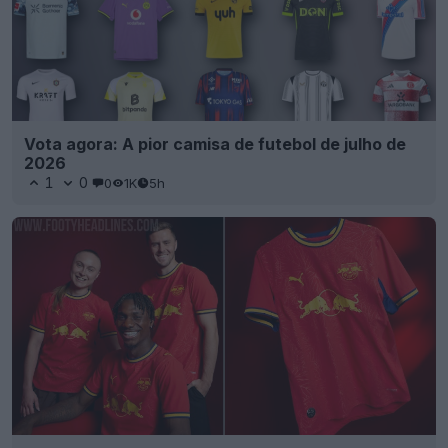
Vota agora: A pior camisa de futebol de julho de
2026
1
0
0
1K
5h