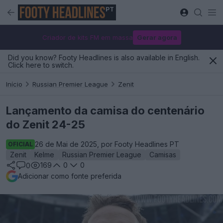
PT
Criador de kits FM em massa
Gerar agora
Did you know? Footy Headlines is also available in English.
Click here to switch.
Início
Russian Premier League
Zenit
Lançamento da camisa do centenário
do Zenit 24-25
26 de Mai de 2025, por Footy Headlines PT
OFICIAL
Zenit
Kelme
Russian Premier League
Camisas
169
0
0
0
Adicionar como fonte preferida