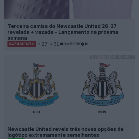
Terceira camisa do Newcastle United 26-27
revelada + vazada – Lançamento na próxima
semana
27
61
0
80.8K
1d
VAZAMENTO
Newcastle United revela três novas opções de
logótipo extremamente semelhantes