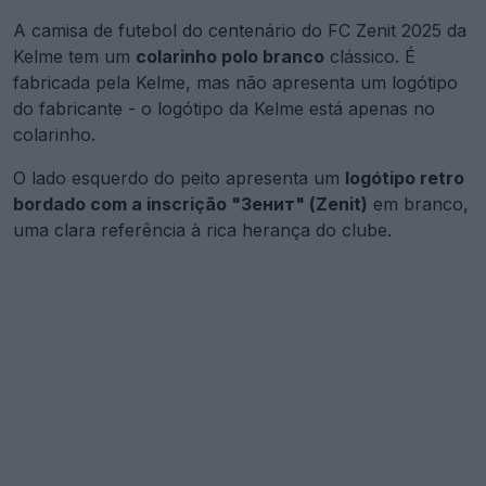
A camisa de futebol do centenário do FC Zenit 2025 da
Kelme tem um
colarinho polo branco
clássico. É
fabricada pela Kelme, mas não apresenta um logótipo
do fabricante - o logótipo da Kelme está apenas no
colarinho.
O lado esquerdo do peito apresenta um
logótipo retro
bordado com a inscrição "Зенит" (Zenit)
em branco,
uma clara referência à rica herança do clube.