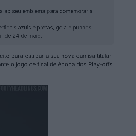
da ao seu emblema para comemorar a
rticais azuis e pretas, gola e punhos
ir de 24 de maio.
to para estrear a sua nova camisa titular
nte o jogo de final de época dos Play-offs