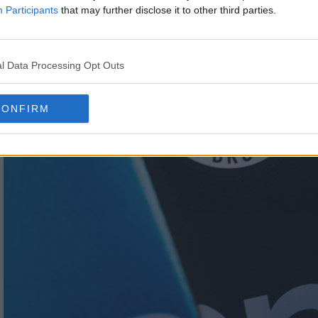
Participants
that may further disclose it to other third parties.
l Data Processing Opt Outs
CONFIRM