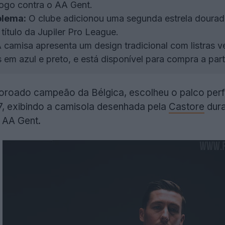
jogo contra o AA Gent.
blema:
O clube adicionou uma segunda estrela doura
título da Jupiler Pro League.
 camisa apresenta um design tradicional com listras ve
em azul e preto, e está disponível para compra a part
oroado campeão da Bélgica, escolheu o palco perfei
, exibindo a camisola desenhada pela
Castore
dura
 AA Gent.