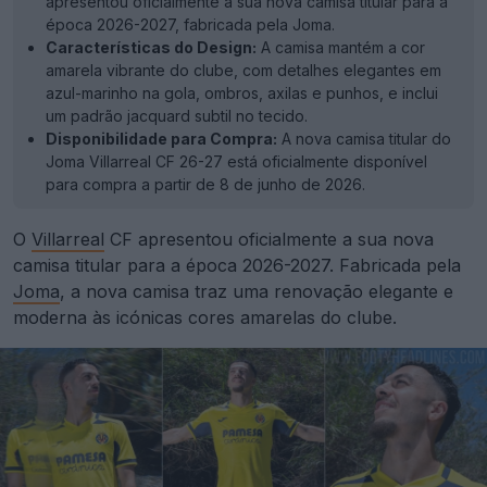
apresentou oficialmente a sua nova camisa titular para a
época 2026-2027, fabricada pela Joma.
Características do Design:
A camisa mantém a cor
amarela vibrante do clube, com detalhes elegantes em
azul-marinho na gola, ombros, axilas e punhos, e inclui
um padrão jacquard subtil no tecido.
Disponibilidade para Compra:
A nova camisa titular do
Joma Villarreal CF 26-27 está oficialmente disponível
para compra a partir de 8 de junho de 2026.
O
Villarreal
CF apresentou oficialmente a sua nova
camisa titular para a época 2026-2027. Fabricada pela
Joma
, a nova camisa traz uma renovação elegante e
moderna às icónicas cores amarelas do clube.