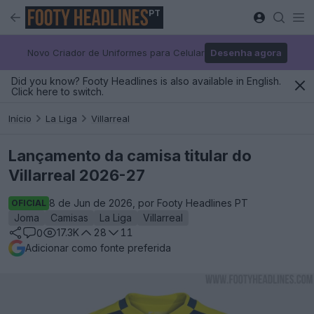
PT
Novo Criador de Uniformes para Celular
Desenha agora
Did you know? Footy Headlines is also available in English.
Click here to switch.
Início
La Liga
Villarreal
Lançamento da camisa titular do
Villarreal 2026-27
8 de Jun de 2026, por Footy Headlines PT
OFICIAL
Joma
Camisas
La Liga
Villarreal
17.3K
28
11
0
Adicionar como fonte preferida