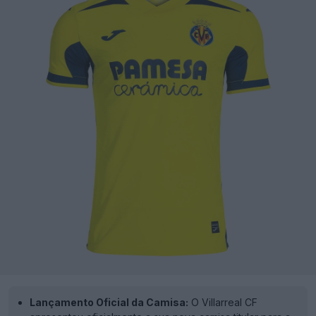
Lançamento Oficial da Camisa:
O Villarreal CF