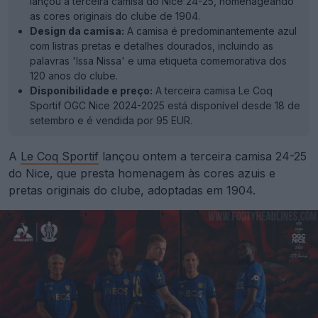
lançou a terceira camisa do Nice 24-25, homenageando
as cores originais do clube de 1904.
Design da camisa:
A camisa é predominantemente azul
com listras pretas e detalhes dourados, incluindo as
palavras 'Issa Nissa' e uma etiqueta comemorativa dos
120 anos do clube.
Disponibilidade e preço:
A terceira camisa Le Coq
Sportif OGC Nice 2024-2025 está disponível desde 18 de
setembro e é vendida por 95 EUR.
A
Le Coq Sportif
lançou ontem a terceira camisa 24-25
do Nice, que presta homenagem às cores azuis e
pretas originais do clube, adoptadas em 1904.