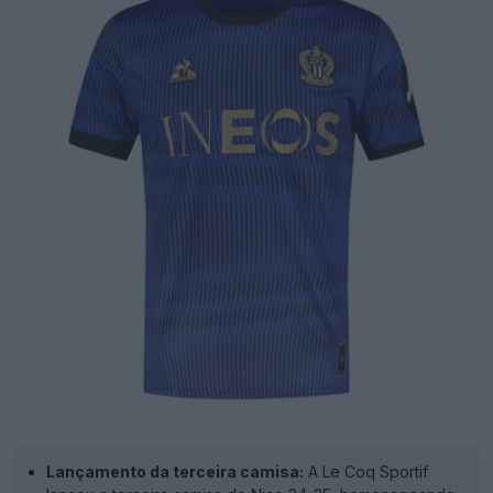
Lançamento da terceira camisa:
A Le Coq Sportif