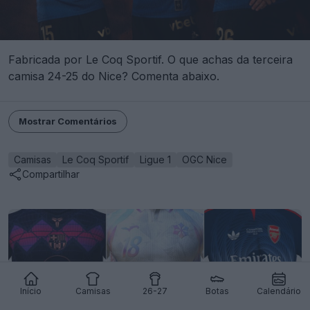
Fabricada por Le Coq Sportif. O que achas da terceira
camisa 24-25 do Nice? Comenta abaixo.
Mostrar Comentários
Camisas
Le Coq Sportif
Ligue 1
OGC Nice
Compartilhar
Início
Camisas
26-27
Botas
Calendário