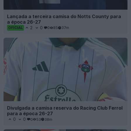
Lançada a terceira camisa do Notts County para
a época 26-27
2
0
0
85
37m
OFICIAL
Divulgada a camisa reserva do Racing Club Ferrol
para a época 26-27
0
0
0
53
38m