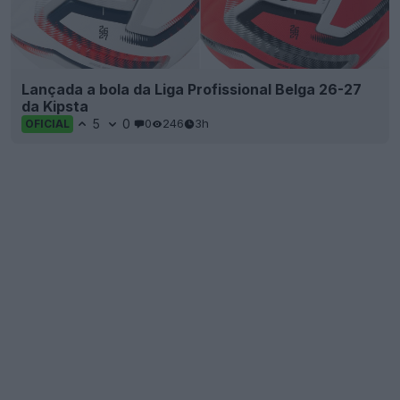
Lançada a bola da Liga Profissional Belga 26-27
da Kipsta
5
0
0
246
3h
OFICIAL