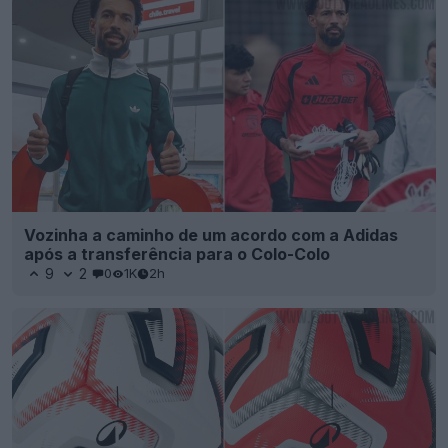
Vozinha a caminho de um acordo com a Adidas
após a transferência para o Colo-Colo
9
2
0
1K
2h