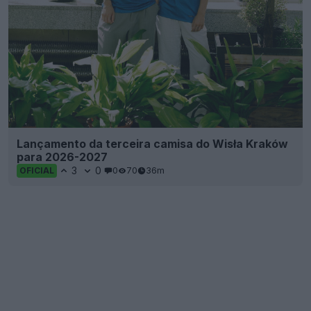
Lançamento da terceira camisa do Wisła Kraków
para 2026-2027
3
0
0
70
36m
OFICIAL