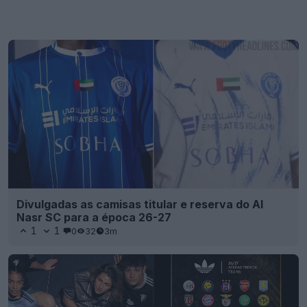
Divulgadas as camisas titular e reserva do Al
Nasr SC para a época 26-27
1
1
0
32
3m