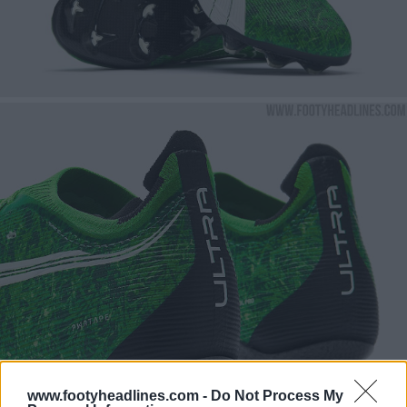
www.footyheadlines.com -
Do Not Process My