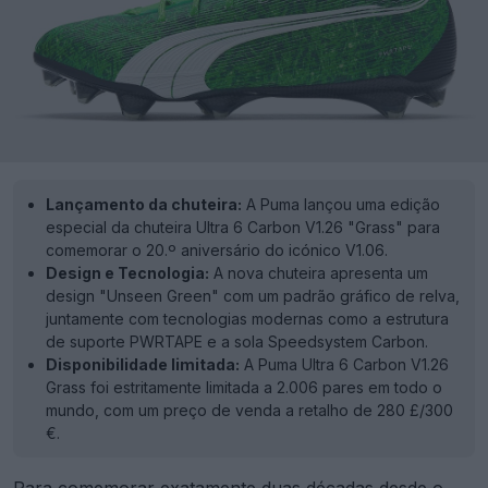
Lançamento da chuteira:
A Puma lançou uma edição
especial da chuteira Ultra 6 Carbon V1.26 "Grass" para
comemorar o 20.º aniversário do icónico V1.06.
Design e Tecnologia:
A nova chuteira apresenta um
design "Unseen Green" com um padrão gráfico de relva,
juntamente com tecnologias modernas como a estrutura
de suporte PWRTAPE e a sola Speedsystem Carbon.
Disponibilidade limitada:
A Puma Ultra 6 Carbon V1.26
Grass foi estritamente limitada a 2.006 pares em todo o
mundo, com um preço de venda a retalho de 280 £/300
€.
Para comemorar exatamente duas décadas desde o