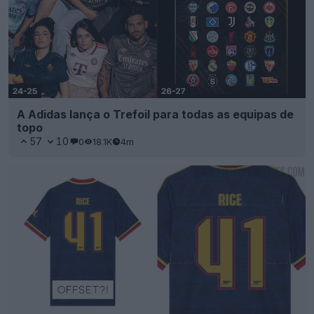
A Adidas lança o Trefoil para todas as equipas de
topo
57
10
0
18.1K
4m