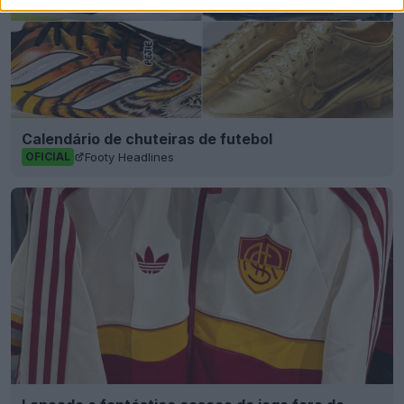
Calendário de chuteiras de futebol
Footy Headlines
OFICIAL