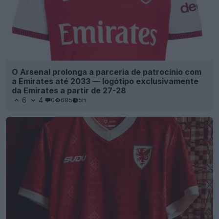
O Arsenal prolonga a parceria de patrocínio com
a Emirates até 2033 — logótipo exclusivamente
da Emirates a partir de 27-28
6
4
0
695
5h