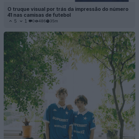
O truque visual por trás da impressão do número
41 nas camisas de futebol
5
1
0
486
35m