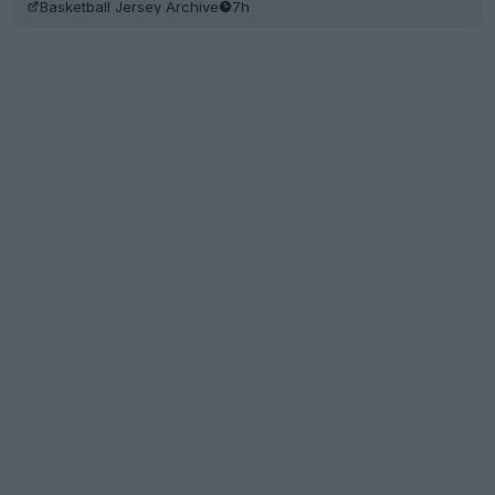
Basketball Jersey Archive
7h