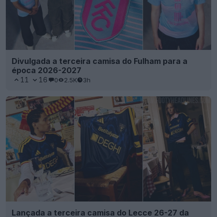
Divulgada a terceira camisa do Fulham para a
época 2026-2027
11
16
0
2.5K
3h
Lançada a terceira camisa do Lecce 26-27 da