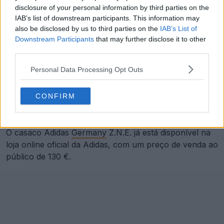
disclosure of your personal information by third parties on the
IAB’s list of downstream participants. This information may
also be disclosed by us to third parties on the
IAB’s List of
Downstream Participants
that may further disclose it to other
third parties.
Personal Data Processing Opt Outs
CONFIRM
O casaco Adidas
Germany
Z.N.E. já está disponível na
loja online oficial da Adidas, com um preço de venda ao
público de 130 €.