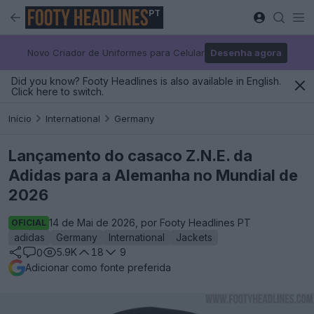
PT
Novo Criador de Uniformes para Celular
Desenha agora
Did you know? Footy Headlines is also available in English.
Click here to switch.
Início
International
Germany
Lançamento do casaco Z.N.E. da
Adidas para a Alemanha no Mundial de
2026
14 de Mai de 2026, por Footy Headlines PT
OFICIAL
adidas
Germany
International
Jackets
5.9K
18
9
0
Adicionar como fonte preferida