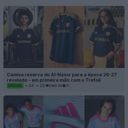
Camisa reserva do Al-Nassr para a época 26-27
revelada – em primeira mão com o Trefoil
44
28
0
8.9K
1h
OFICIAL