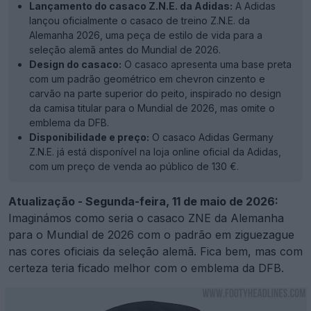
Lançamento do casaco Z.N.E. da Adidas:
A Adidas
lançou oficialmente o casaco de treino Z.N.E. da
Alemanha 2026, uma peça de estilo de vida para a
seleção alemã antes do Mundial de 2026.
Design do casaco:
O casaco apresenta uma base preta
com um padrão geométrico em chevron cinzento e
carvão na parte superior do peito, inspirado no design
da camisa titular para o Mundial de 2026, mas omite o
emblema da DFB.
Disponibilidade e preço:
O casaco Adidas Germany
Z.N.E. já está disponível na loja online oficial da Adidas,
com um preço de venda ao público de 130 €.
Atualização - Segunda-feira, 11 de maio de 2026:
Imaginámos como seria o casaco ZNE da Alemanha
para o Mundial de 2026 com o padrão em ziguezague
nas cores oficiais da seleção alemã. Fica bem, mas com
certeza teria ficado melhor com o emblema da DFB.