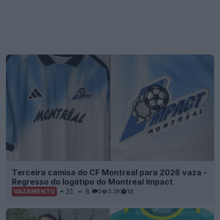
Terceira camisa do CF Montreal para 2026 vaza -
Regresso do logótipo do Montreal Impact
31
8
0
3.3K
1d
VAZAMENTO