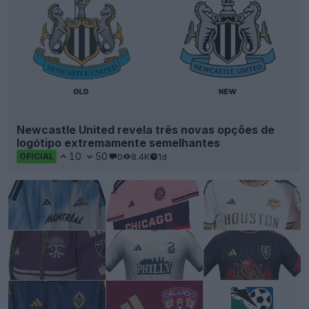
Newcastle United revela três novas opções de
logótipo extremamente semelhantes
10
50
0
8.4K
1d
OFICIAL