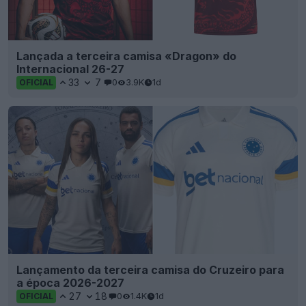
Lançada a terceira camisa «Dragon» do
Internacional 26-27
33
7
0
3.9K
1d
OFICIAL
Lançamento da terceira camisa do Cruzeiro para
a época 2026-2027
27
18
0
1.4K
1d
OFICIAL