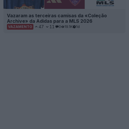
Vazaram as terceiras camisas da «Coleção
Archive» da Adidas para a MLS 2026
47
11
0
19.1K
1d
VAZAMENTO