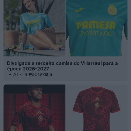
Divulgada a terceira camisa do Villarreal para a
época 2026-2027
26
6
0
1.8K
1d