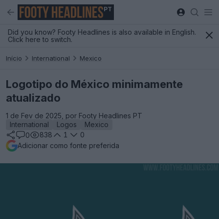
PT
Did you know? Footy Headlines is also available in English.
Click here to switch.
Início
International
Mexico
Logotipo do México minimamente
atualizado
1 de Fev de 2025, por Footy Headlines PT
International
Logos
Mexico
838
1
0
0
Adicionar como fonte preferida