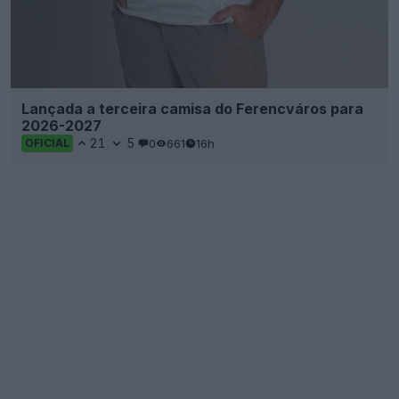
Lançada a terceira camisa do Ferencváros para
2026-2027
21
5
0
661
16h
OFICIAL