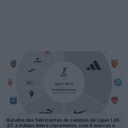
Batalha dos fabricantes de camisas da Ligue 1 26-
27: a Adidas lidera claramente, com 9 marcas a