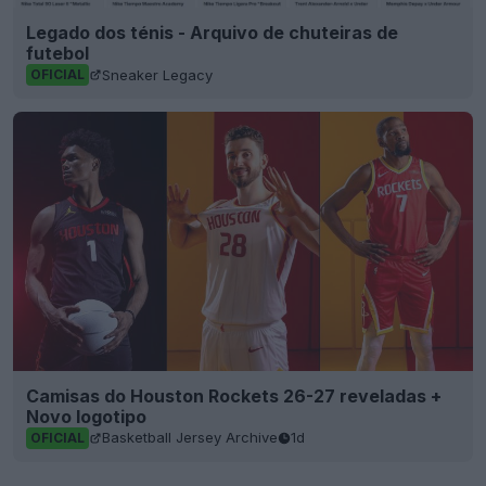
Legado dos ténis - Arquivo de chuteiras de
futebol
Sneaker Legacy
OFICIAL
Camisas do Houston Rockets 26-27 reveladas +
Novo logotipo
Basketball Jersey Archive
1d
OFICIAL