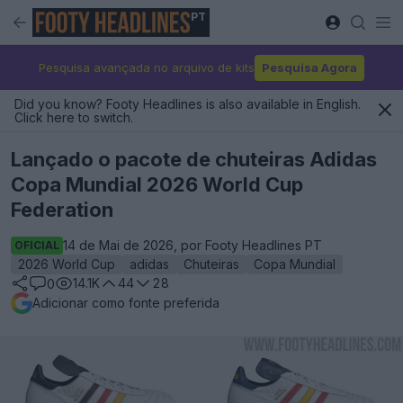
PT
Pesquisa avançada no arquivo de kits
Pesquisa Agora
Did you know? Footy Headlines is also available in English.
Click here to switch.
Lançado o pacote de chuteiras Adidas
Copa Mundial 2026 World Cup
Federation
14 de Mai de 2026, por Footy Headlines PT
OFICIAL
2026 World Cup
adidas
Chuteiras
Copa Mundial
14.1K
44
28
0
Adicionar como fonte preferida