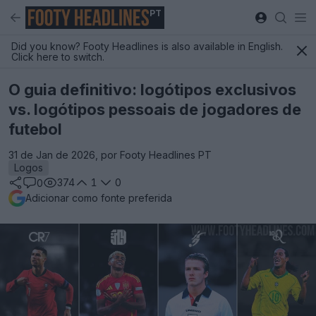
PT
Did you know? Footy Headlines is also available in English.
Click here to switch.
O guia definitivo: logótipos exclusivos
vs. logótipos pessoais de jogadores de
futebol
31 de Jan de 2026, por Footy Headlines PT
Logos
374
1
0
0
Adicionar como fonte preferida