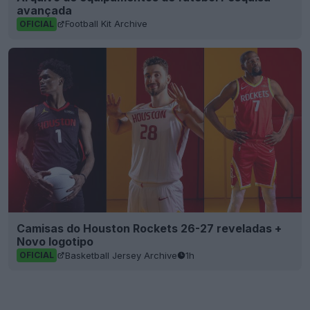
avançada
Football Kit Archive
OFICIAL
Camisas do Houston Rockets 26-27 reveladas +
Novo logotipo
Basketball Jersey Archive
1h
OFICIAL