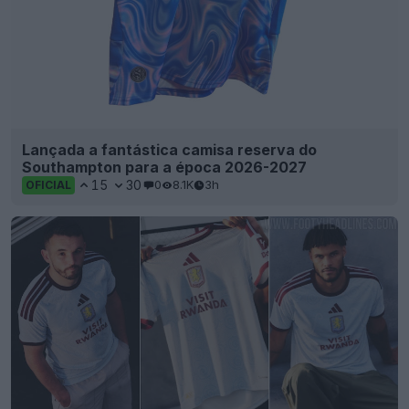
Lançada a fantástica camisa reserva do
Southampton para a época 2026-2027
15
30
0
8.1K
3h
OFICIAL