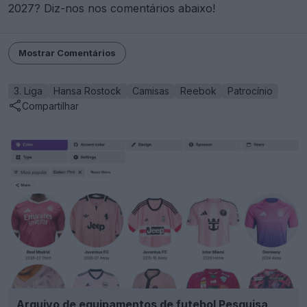
2027? Diz-nos nos comentários abaixo!
Mostrar Comentários
3. Liga
Hansa Rostock
Camisas
Reebok
Patrocínio
Compartilhar
Arquivo de equipamentos de futebol Pesquisa