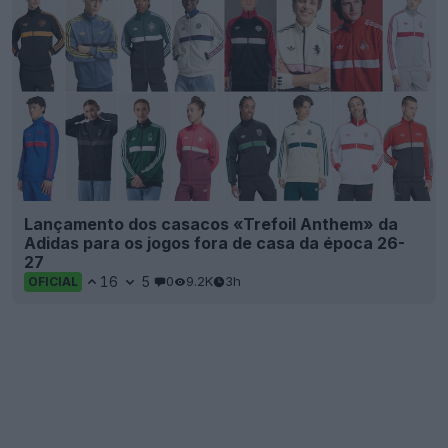
Lançamento dos casacos «Trefoil Anthem» da
Adidas para os jogos fora de casa da época 26-
27
16
5
0
9.2K
3h
OFICIAL