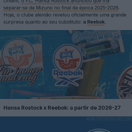
Ontem,
o F.C. Hansa Rostock anunciou que iria
separar-se da Mizuno no final da época 2025-2026
.
Hoje, o clube alemão revelou oficialmente uma grande
surpresa quanto ao seu substituto:
a
Reebok
.
Hansa Rostock x Reebok: a partir de 2026-27