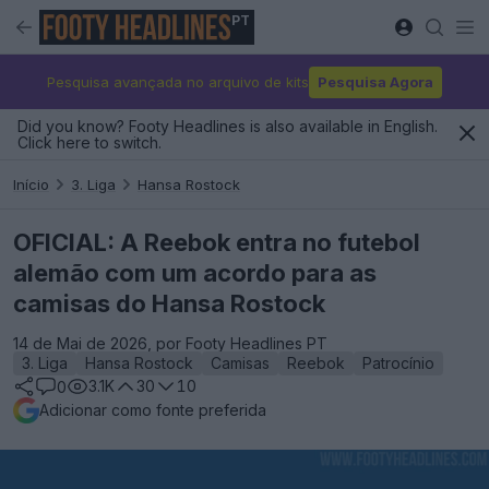
PT
Pesquisa avançada no arquivo de kits
Pesquisa Agora
Did you know? Footy Headlines is also available in English.
Click here to switch.
Início
3. Liga
Hansa Rostock
OFICIAL: A Reebok entra no futebol
alemão com um acordo para as
camisas do Hansa Rostock
14 de Mai de 2026, por Footy Headlines PT
3. Liga
Hansa Rostock
Camisas
Reebok
Patrocínio
3.1K
30
10
0
Adicionar como fonte preferida