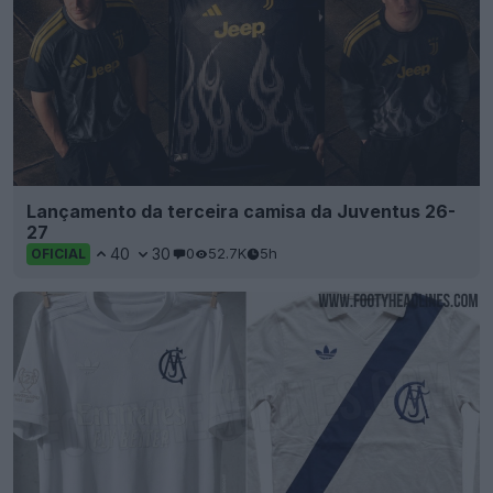
Lançamento da terceira camisa da Juventus 26-
27
40
30
0
52.7K
5h
OFICIAL