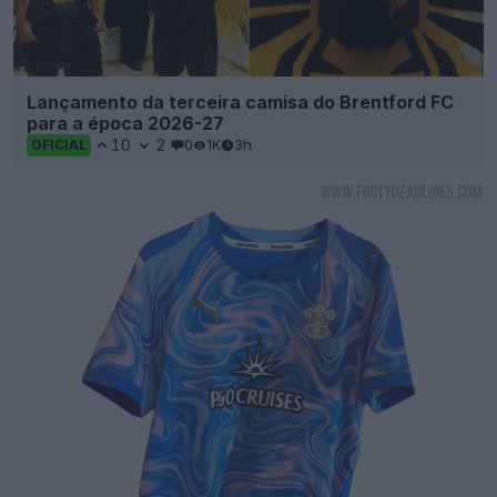
Lançamento da terceira camisa do Brentford FC
para a época 2026-27
10
2
0
1K
3h
OFICIAL