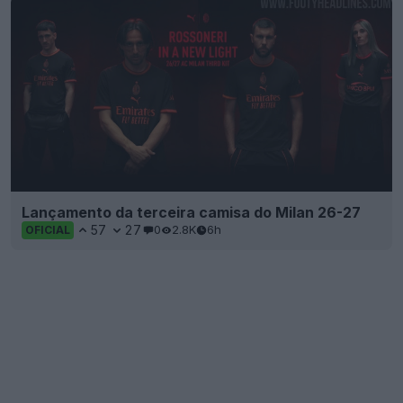
Lançamento da terceira camisa do Milan 26-27
57
27
0
2.8K
6h
OFICIAL