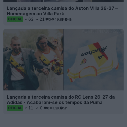
Lançada a terceira camisa do Aston Villa 26-27 –
Homenagem ao Villa Park
62
21
0
49.8K
4h
OFICIAL
Lançada a terceira camisa do RC Lens 26-27 da
Adidas - Acabaram-se os tempos da Puma
11
0
0
1.3K
5h
OFICIAL