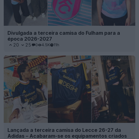
Divulgada a terceira camisa do Fulham para a
época 2026-2027
20
25
0
4.5K
11h
Lançada a terceira camisa do Lecce 26-27 da
Adidas – Acabaram-se os equipamentos criados