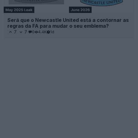
Será que o Newcastle United está a contornar as
regras da FA para mudar o seu emblema?
7
7
0
4.4K
1d