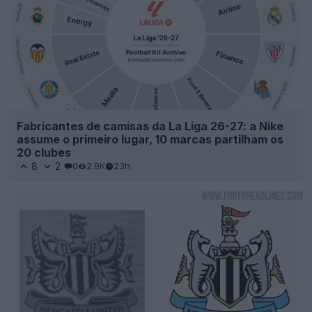
Fabricantes de camisas da La Liga 26-27: a Nike
assume o primeiro lugar, 10 marcas partilham os
20 clubes
8
2
0
2.9K
23h