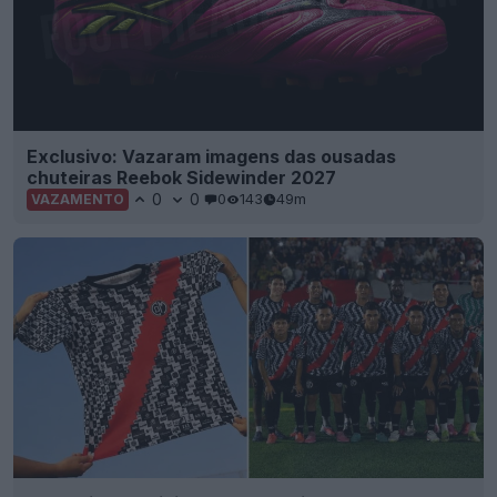
Exclusivo: Vazaram imagens das ousadas
chuteiras Reebok Sidewinder 2027
0
0
0
143
49m
VAZAMENTO