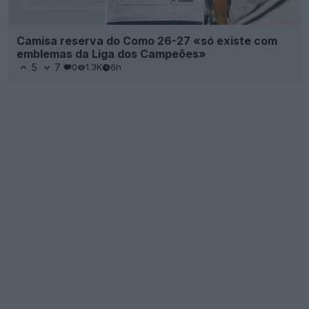
Camisa reserva do Como 26-27 «só existe com
emblemas da Liga dos Campeões»
5
7
0
1.3K
6h