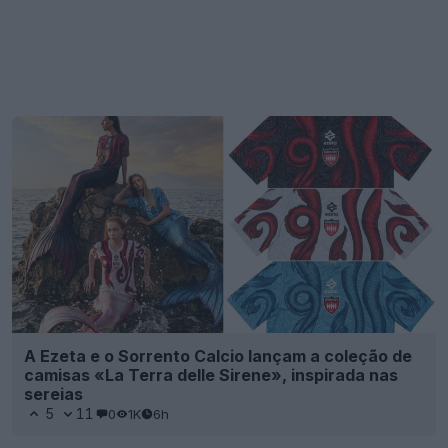
A Ezeta e o Sorrento Calcio lançam a coleção de
camisas «La Terra delle Sirene», inspirada nas
sereias
5
11
0
1K
6h