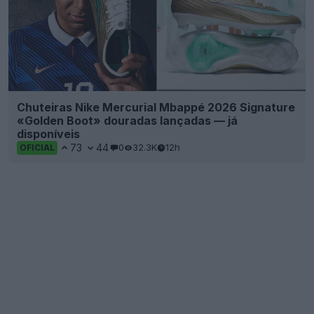
Chuteiras Nike Mercurial Mbappé 2026 Signature
«Golden Boot» douradas lançadas — já
disponíveis
73
44
0
32.3K
12h
OFICIAL