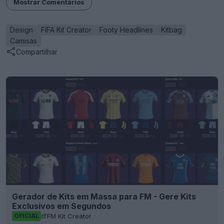
Mostrar Comentários
Design
FIFA Kit Creator
Footy Headlines
Kitbag
Camisas
Compartilhar
Gerador de Kits em Massa para FM - Gere Kits
Exclusivos em Segundos
FM Kit Creator
OFICIAL