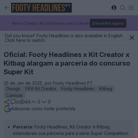
PT
Novo Criador de Uniformes para Celular
Desenha agora
Did you know? Footy Headlines is also available in English.
Click here to switch.
Oficial: Footy Headlines x Kit Creator x
Kitbag alargam a parceria do concurso
Super Kit
25 de Jan de 2025, por Footy Headlines PT
Design
FIFA Kit Creator
Footy Headlines
Kitbag
Camisas
64
0
0
0
Adicionar como fonte preferida
Parceria:
Footy Headlines, Kit Creator e Kitbag
estenderam sua parceria para a série Super Competition