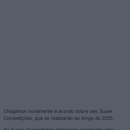
Chegámos novamente a acordo sobre seis Super
Competições, que se realizarão ao longo de 2025.
As Super Competições anteriores revelaram uma