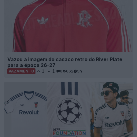
Vazou a imagem do casaco retro do River Plate
para a época 26-27
1
1
0
662
5h
VAZAMENTO