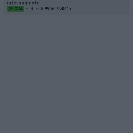
internamente
9
5
0
1.5K
12h
OFICIAL