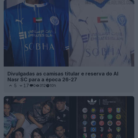
Divulgadas as camisas titular e reserva do Al
Nasr SC para a época 26-27
5
17
0
312
10h