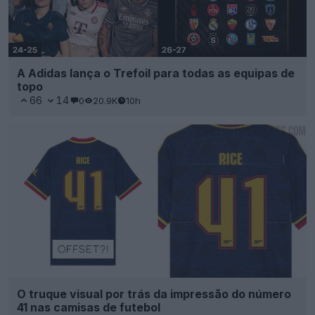
A Adidas lança o Trefoil para todas as equipas de
topo
66
14
0
20.9K
10h
O truque visual por trás da impressão do número
41 nas camisas de futebol