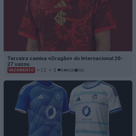
Terceira camisa «Dragão» do Internacional 26-
27 vazou
12
5
0
829
10h
VAZAMENTO