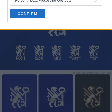
versátil e coesa antes da campanha de 2026-2027.
Personal Data Processing Opt Outs
CONFIRM