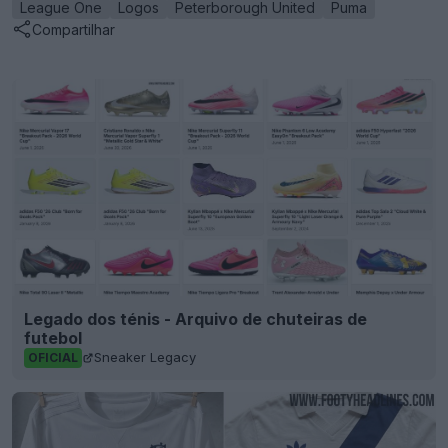
League One
Logos
Peterborough United
Puma
Compartilhar
Legado dos ténis - Arquivo de chuteiras de
futebol
Sneaker Legacy
OFICIAL