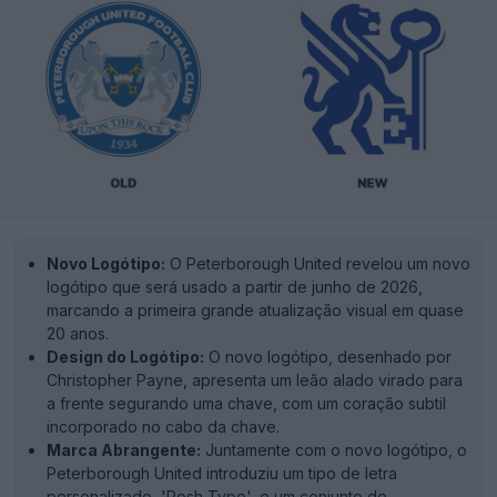
Novo Logótipo:
O Peterborough United revelou um novo
logótipo que será usado a partir de junho de 2026,
marcando a primeira grande atualização visual em quase
20 anos.
Design do Logótipo:
O novo logótipo, desenhado por
Christopher Payne, apresenta um leão alado virado para
a frente segurando uma chave, com um coração subtil
incorporado no cabo da chave.
Marca Abrangente:
Juntamente com o novo logótipo, o
Peterborough United introduziu um tipo de letra
personalizado, 'Posh Type', e um conjunto de