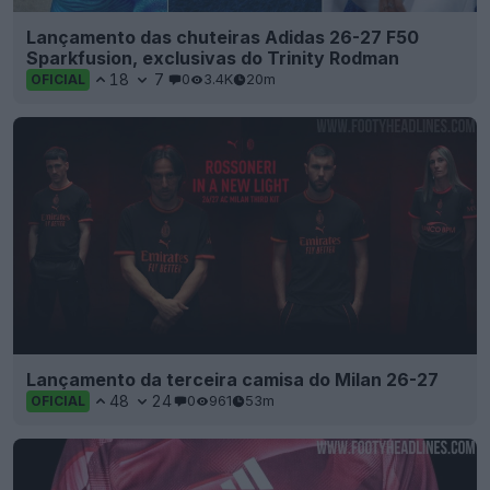
Lançamento das chuteiras Adidas 26-27 F50
Sparkfusion, exclusivas do Trinity Rodman
18
7
0
3.4K
20m
OFICIAL
Lançamento da terceira camisa do Milan 26-27
48
24
0
961
53m
OFICIAL