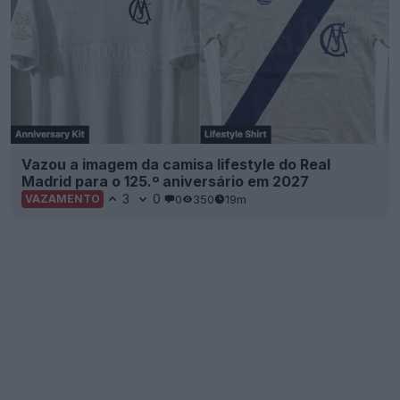
Vazou a imagem da camisa lifestyle do Real
Madrid para o 125.º aniversário em 2027
3
0
0
350
19m
VAZAMENTO