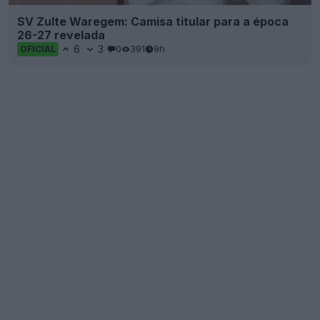
SV Zulte Waregem: Camisa titular para a época
26-27 revelada
6
3
0
391
9h
OFICIAL