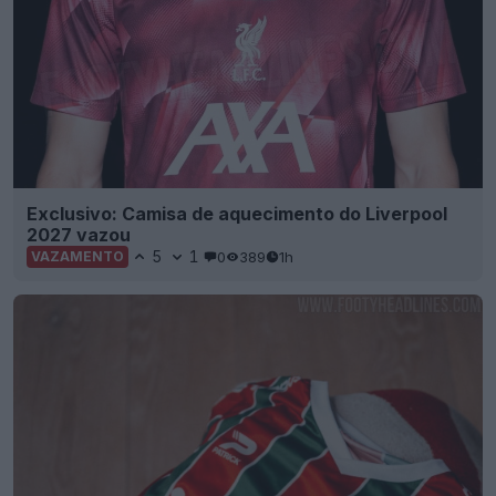
Exclusivo: Camisa de aquecimento do Liverpool
2027 vazou
5
1
0
389
1h
VAZAMENTO