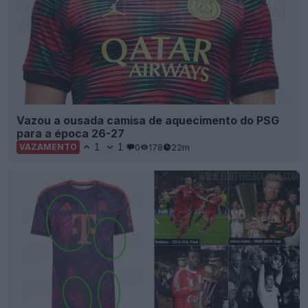
Vazou a ousada camisa de aquecimento do PSG
para a época 26-27
1
1
0
178
22m
VAZAMENTO