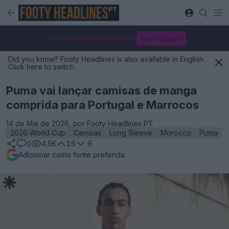
PT
Criador de kits FM em massa
Gerar agora
Did you know? Footy Headlines is also available in English.
Click here to switch.
Puma vai lançar camisas de manga
comprida para Portugal e Marrocos
14 de Mai de 2026, por Footy Headlines PT
2026 World Cup
Camisas
Long Sleeve
Morocco
Puma
4.5K
16
9
0
Adicionar como fonte preferida