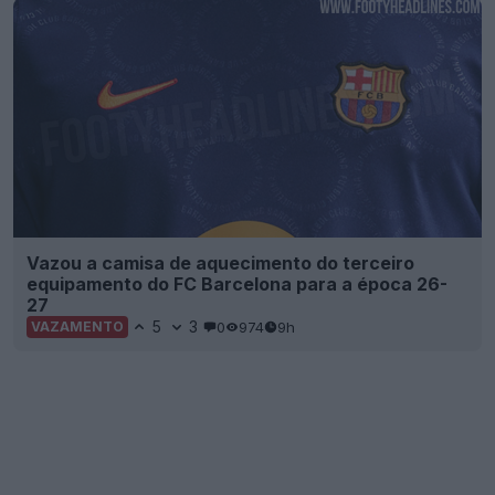
Vazou a camisa de aquecimento do terceiro
equipamento do FC Barcelona para a época 26-
27
5
3
0
974
9h
VAZAMENTO