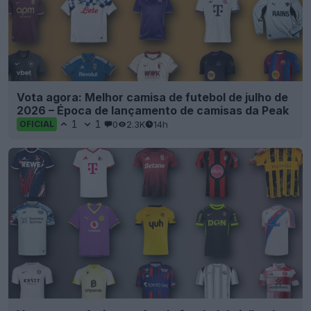
Vota agora: Melhor camisa de futebol de julho de
2026 – Época de lançamento de camisas da Peak
1
1
0
2.3K
14h
OFICIAL