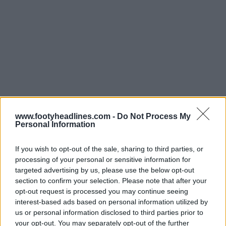
www.footyheadlines.com -
Do Not Process My
Personal Information
If you wish to opt-out of the sale, sharing to third parties, or
processing of your personal or sensitive information for
targeted advertising by us, please use the below opt-out
section to confirm your selection. Please note that after your
opt-out request is processed you may continue seeing
interest-based ads based on personal information utilized by
us or personal information disclosed to third parties prior to
Embora a notícia seja empolgante, há um pequeno
your opt-out. You may separately opt-out of the further