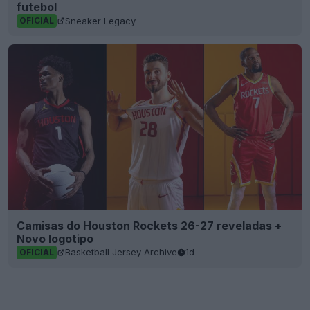
futebol
Sneaker Legacy
OFICIAL
Camisas do Houston Rockets 26-27 reveladas +
Novo logotipo
Basketball Jersey Archive
1d
OFICIAL