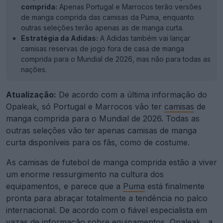
comprida:
Apenas Portugal e Marrocos terão versões
de manga comprida das camisas da Puma, enquanto
outras seleções terão apenas as de manga curta.
Estratégia da Adidas:
A Adidas também vai lançar
camisas reservas de jogo fora de casa de manga
comprida para o Mundial de 2026, mas não para todas as
nações.
Atualização:
De acordo com a última informação do
Opaleak, só Portugal e Marrocos vão ter
camisas
de
manga comprida para o Mundial de 2026. Todas as
outras seleções vão ter apenas camisas de manga
curta disponíveis para os fãs, como de costume.
As camisas de futebol de manga comprida estão a viver
um enorme ressurgimento na cultura dos
equipamentos, e parece que a
Puma
está finalmente
pronta para abraçar totalmente a tendência no palco
internacional. De acordo com o fiável especialista em
vazas de informação sobre equipamentos,
Opaleak
, a