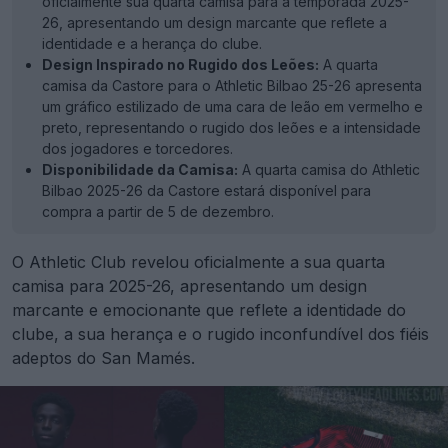
oficialmente sua quarta camisa para a temporada 2025-
26, apresentando um design marcante que reflete a
identidade e a herança do clube.
Design Inspirado no Rugido dos Leões:
A quarta
camisa da Castore para o Athletic Bilbao 25-26 apresenta
um gráfico estilizado de uma cara de leão em vermelho e
preto, representando o rugido dos leões e a intensidade
dos jogadores e torcedores.
Disponibilidade da Camisa:
A quarta camisa do Athletic
Bilbao 2025-26 da Castore estará disponível para
compra a partir de 5 de dezembro.
O Athletic Club revelou oficialmente a sua quarta
camisa para 2025-26, apresentando um design
marcante e emocionante que reflete a identidade do
clube, a sua herança e o rugido inconfundível dos fiéis
adeptos do San Mamés.