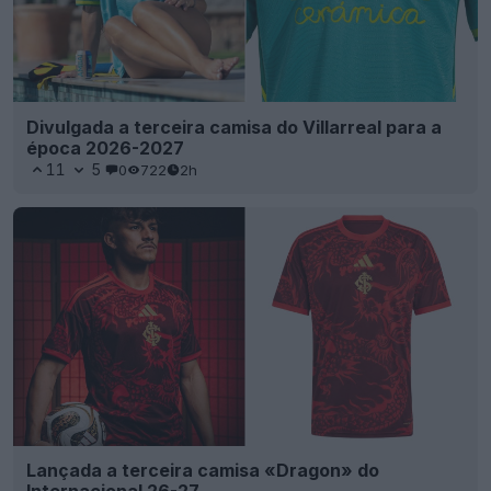
Divulgada a terceira camisa do Villarreal para a
época 2026-2027
11
5
0
722
2h
Lançada a terceira camisa «Dragon» do