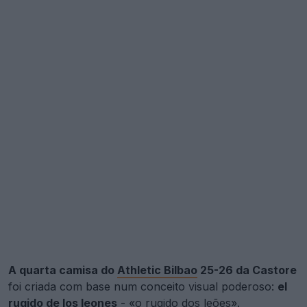
A quarta camisa do
Athletic Bilbao
25-26 da Castore
foi criada com base num conceito visual poderoso:
el
rugido de los leones
- «o rugido dos leões».