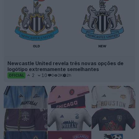
Newcastle United revela três novas opções de
logótipo extremamente semelhantes
2
10
0
2K
2h
OFICIAL