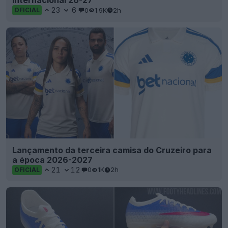
Internacional 26-27
23
6
0
1.9K
2h
OFICIAL
Lançamento da terceira camisa do Cruzeiro para
a época 2026-2027
21
12
0
1K
2h
OFICIAL