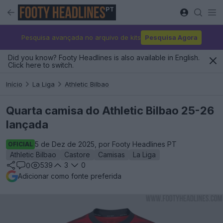
PT
Pesquisa avançada no arquivo de kits
Pesquisa Agora
Did you know? Footy Headlines is also available in English.
Click here to switch.
Início
La Liga
Athletic Bilbao
Quarta camisa do Athletic Bilbao 25-26
lançada
5 de Dez de 2025, por Footy Headlines PT
OFICIAL
Athletic Bilbao
Castore
Camisas
La Liga
539
3
0
0
Adicionar como fonte preferida