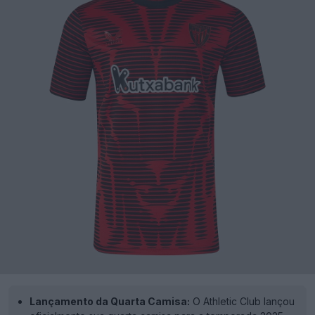
Lançamento da Quarta Camisa:
O Athletic Club lançou