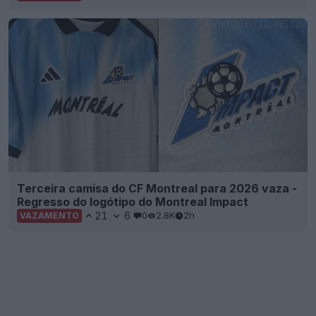
Terceira camisa do CF Montreal para 2026 vaza -
Regresso do logótipo do Montreal Impact
21
6
0
2.8K
2h
VAZAMENTO