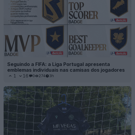
Seguindo a FIFA: a Liga Portugal apresenta
emblemas individuais nas camisas dos jogadores
1
16
0
274
3h