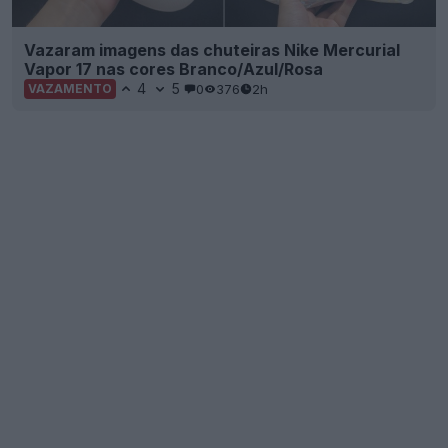
Vazaram imagens das chuteiras Nike Mercurial
Vapor 17 nas cores Branco/Azul/Rosa
4
5
0
376
2h
VAZAMENTO