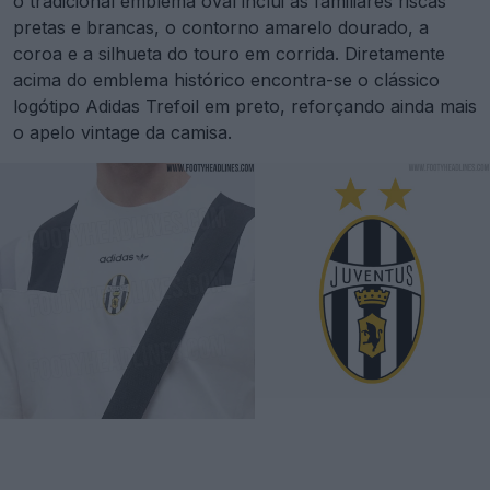
o tradicional emblema oval inclui as familiares riscas
pretas e brancas, o contorno amarelo dourado, a
coroa e a silhueta do touro em corrida. Diretamente
acima do emblema histórico encontra-se o clássico
logótipo Adidas Trefoil em preto, reforçando ainda mais
o apelo vintage da camisa.