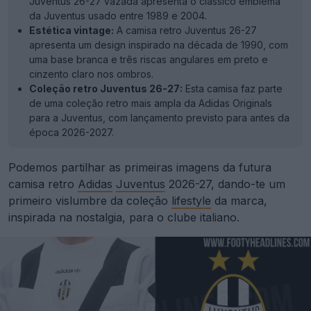
Juventus 26-27 vazada apresenta o clássico emblema
da Juventus usado entre 1989 e 2004.
Estética vintage:
A camisa retro Juventus 26-27
apresenta um design inspirado na década de 1990, com
uma base branca e três riscas angulares em preto e
cinzento claro nos ombros.
Coleção retro Juventus 26-27:
Esta camisa faz parte
de uma coleção retro mais ampla da Adidas Originals
para a Juventus, com lançamento previsto para antes da
época 2026-2027.
Podemos partilhar as primeiras imagens da futura
camisa retro
Adidas
Juventus
2026-27, dando-te um
primeiro vislumbre da coleção
lifestyle
da marca,
inspirada na nostalgia, para o clube italiano.