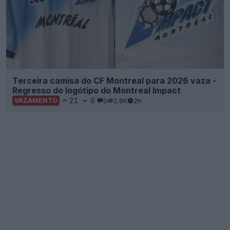
Terceira camisa do CF Montreal para 2026 vaza -
Regresso do logótipo do Montreal Impact
21
6
0
2.8K
2h
VAZAMENTO