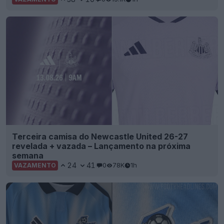
Terceira camisa do Newcastle United 26-27
revelada + vazada – Lançamento na próxima
semana
24
41
0
78K
1h
VAZAMENTO