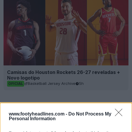
Camisas do Houston Rockets 26-27 reveladas +
Novo logotipo
Basketball Jersey Archive
5h
OFICIAL
www.footyheadlines.com -
Do Not Process My
Personal Information