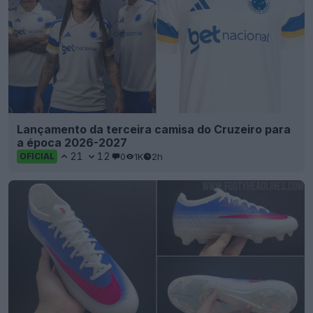
Lançamento da terceira camisa do Cruzeiro para
a época 2026-2027
21
12
0
1K
2h
OFICIAL