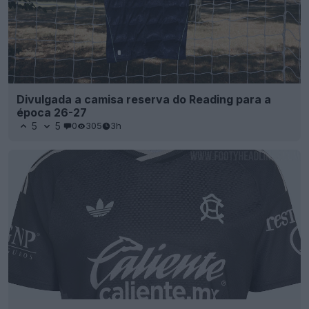
Divulgada a camisa reserva do Reading para a
época 26-27
5
5
0
305
3h