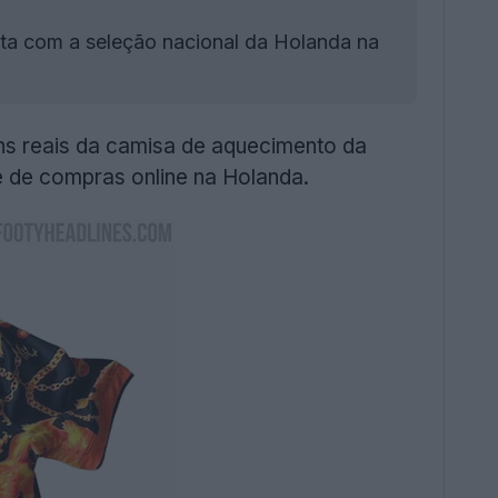
sta com a seleção nacional da Holanda na
ns reais da camisa de aquecimento da
e de compras online na Holanda.