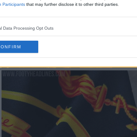
Participants
that may further disclose it to other third parties.
l Data Processing Opt Outs
CONFIRM