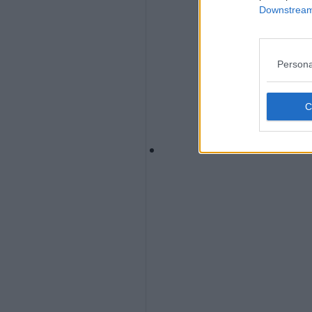
Downstream 
Persona