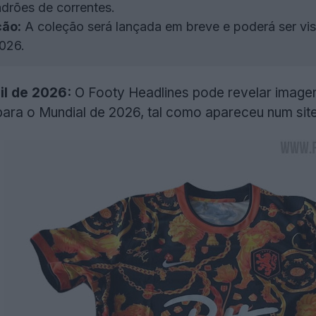
drões de correntes.
ção:
A coleção será lançada em breve e poderá ser vi
026.
il de 2026:
O Footy Headlines pode revelar image
ara o Mundial de 2026, tal como apareceu num sit