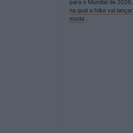
para o Mundial de 2026
na qual a Nike vai lança
moda
.