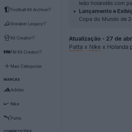
leão holandês com pa
Football Kit Archive
Lançamento e Exibi
Copa do Mundo de 2
Sneaker Legacy
Kit Creator
Atualização - 27 de abr
Patta
x
Nike
x Holanda p
FM Kit Creator
Mais Categorias
MARCAS
Adidas
Nike
Puma
COMPETIÇÕES