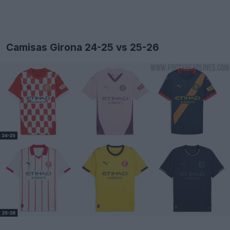
Camisas Girona 24-25 vs 25-26