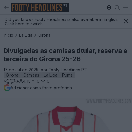
PT
Did you know? Footy Headlines is also available in English.
Click here to switch.
Início
La Liga
Girona
Divulgadas as camisas titular, reserva e
terceira do Girona 25-26
17 de Jul de 2025, por Footy Headlines PT
Girona
Camisas
La Liga
Puma
1.1K
0
0
0
Adicionar como fonte preferida