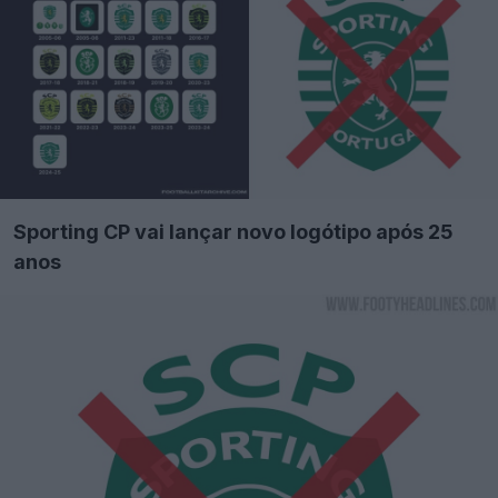
Sporting CP vai lançar novo logótipo após 25
anos