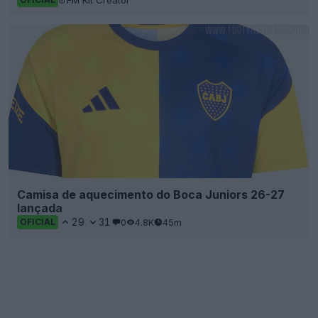
Camisa de aquecimento do Boca Juniors 26-27
lançada
29
31
0
4.8K
45m
OFICIAL