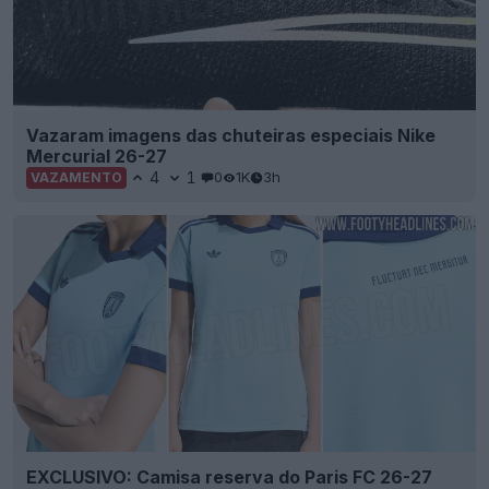
Vazaram imagens das chuteiras especiais Nike
Mercurial 26-27
4
1
0
1K
3h
VAZAMENTO
EXCLUSIVO: Camisa reserva do Paris FC 26-27