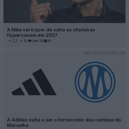
A Nike vai trazer de volta as chuteiras
Hypervenom em 2027
12
9
0
4.1K
8h
A Adidas volta a ser o fornecedor das camisas do
Marselha