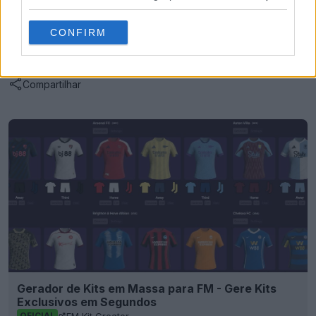
Mostrar Comentários
CONFIRM
Liga Portugal
Logos
Sporting
Compartilhar
Gerador de Kits em Massa para FM - Gere Kits
Exclusivos em Segundos
FM Kit Creator
OFICIAL