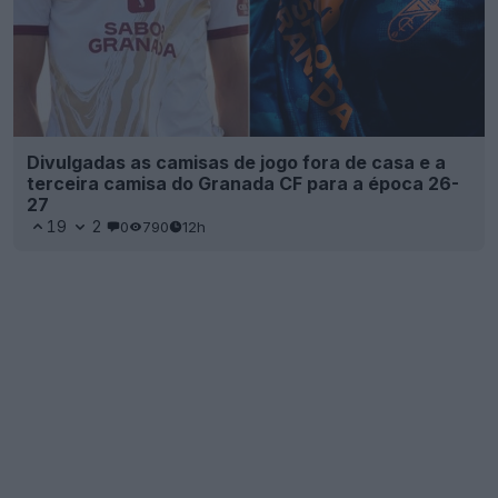
Divulgadas as camisas de jogo fora de casa e a
terceira camisa do Granada CF para a época 26-
27
19
2
0
790
12h