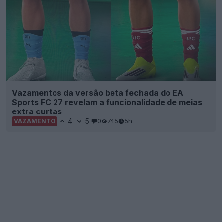
Vazamentos da versão beta fechada do EA
Sports FC 27 revelam a funcionalidade de meias
extra curtas
4
5
0
745
5h
VAZAMENTO