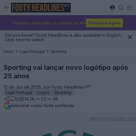
PT
Pesquisa avançada no arquivo de kits
Pesquisa Agora
Did you know? Footy Headlines is also available in English.
Click here to switch.
Início
Liga Portugal
Sporting
Sporting vai lançar novo logótipo após
25 anos
12 de Jun de 2026, por Footy Headlines PT
Liga Portugal
Logos
Sporting
14.2K
15
46
0
Adicionar como fonte preferida