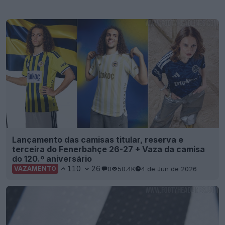
Lançamento das camisas titular, reserva e
terceira do Fenerbahçe 26-27 + Vaza da camisa
do 120.º aniversário
110
26
0
50.4K
4 de Jun de 2026
VAZAMENTO