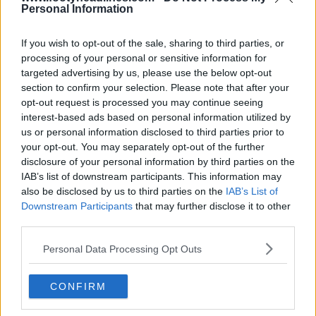
Personal Information
If you wish to opt-out of the sale, sharing to third parties, or
processing of your personal or sensitive information for
targeted advertising by us, please use the below opt-out
section to confirm your selection. Please note that after your
opt-out request is processed you may continue seeing
interest-based ads based on personal information utilized by
us or personal information disclosed to third parties prior to
your opt-out. You may separately opt-out of the further
disclosure of your personal information by third parties on the
IAB’s list of downstream participants. This information may
also be disclosed by us to third parties on the
IAB’s List of
Downstream Participants
that may further disclose it to other
third parties.
Personal Data Processing Opt Outs
Vazou a camisa titular do Fenerbahçe para o
120.º aniversário 2026-2027
CONFIRM
36
26
0
24.5K
18 de Mai de 2026
VAZAMENTO