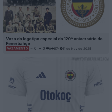
Vaza do logotipo especial do 120º aniversário do
Fenerbahçe
0
0
0
574
11 de Nov de 2025
VAZAMENTO