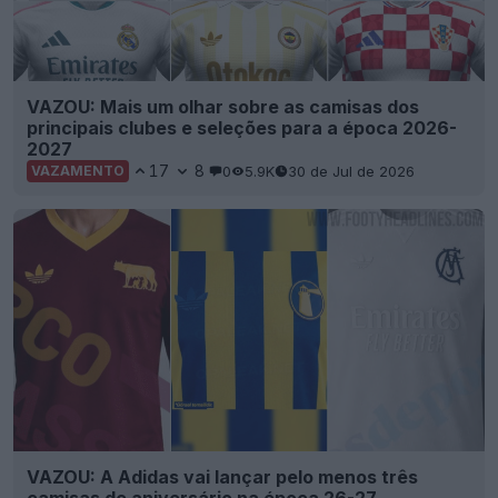
VAZOU: Mais um olhar sobre as camisas dos
principais clubes e seleções para a época 2026-
2027
17
8
0
5.9K
30 de Jul de 2026
VAZAMENTO
VAZOU: A Adidas vai lançar pelo menos três
camisas de aniversário na época 26-27