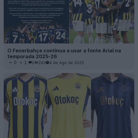
O Fenerbahçe continua a usar a fonte Arial na
temporada 2025-26
0
1
0
243
4 de Ago de 2025