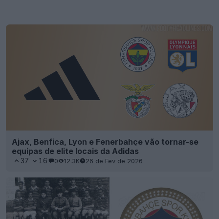
Ajax, Benfica, Lyon e Fenerbahçe vão tornar-se
equipas de elite locais da Adidas
37
16
0
12.3K
26 de Fev de 2026