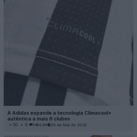
A Adidas expande a tecnologia Climacool+
autêntica a mais 6 clubes
30
8
0
4.9K
29 de Mai de 2026