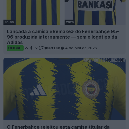
Lançada a camisa «Remake» do Fenerbahçe 95-
96 produzida internamente — sem o logótipo da
Adidas
4
17
0
1.6K
14 de Mai de 2026
OFICIAL
O Fenerbahçe rejeitou esta camisa titular da