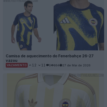
Camisa de aquecimento do Fenerbahçe 26-27
vazou
12
11
0
864
27 de Mai de 2026
VAZAMENTO