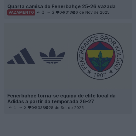
Quarta camisa do Fenerbahçe 25-26 vazada
0
3
0
313
6 de Nov de 2025
VAZAMENTO
Fenerbahçe torna-se equipa de elite local da
Adidas a partir da temporada 26-27
1
2
0
338
28 de Set de 2025