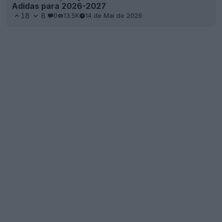
Adidas para 2026-2027
18
8
0
13.5K
14 de Mai de 2026