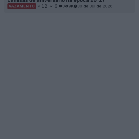
12
6
0
9K
30 de Jul de 2026
VAZAMENTO