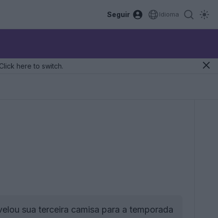
Seguir
Idioma
Click here to switch.
elou sua terceira camisa para a temporada