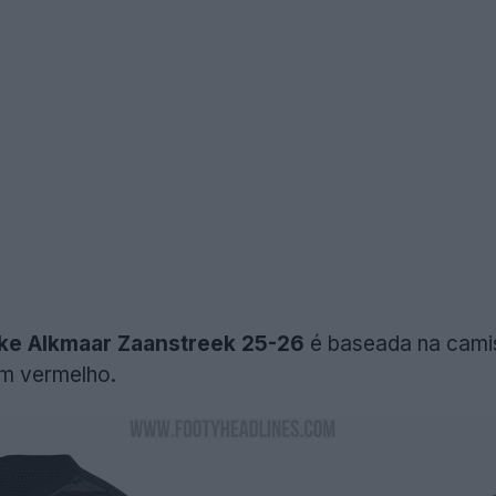
ike Alkmaar Zaanstreek 25-26
é baseada na camis
um vermelho.