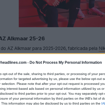
 AZ Alkmaar 25-26
a do AZ Alkmaar para 2025-2026, fabricada pela
Ni
headlines.com -
Do Not Process My Personal Information
to opt-out of the sale, sharing to third parties, or processing of your per
formation for targeted advertising by us, please use the below opt-out s
r selection. Please note that after your opt-out request is processed y
eing interest-based ads based on personal information utilized by us or
disclosed to third parties prior to your opt-out. You may separately opt-
losure of your personal information by third parties on the IAB’s list of
. This information may also be disclosed by us to third parties on the
IA