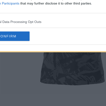
Participants
that may further disclose it to other third parties.
l Data Processing Opt Outs
CONFIRM