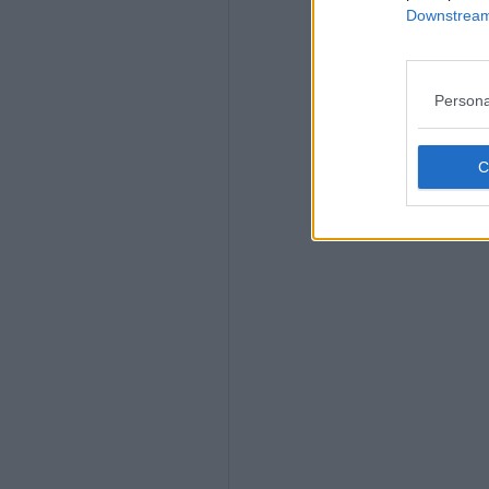
Downstream 
Persona