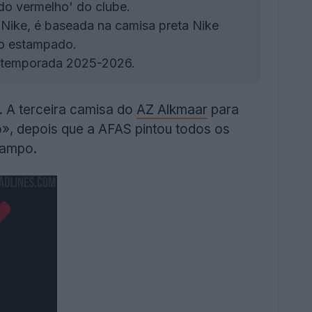
do vermelho' do clube.
 Nike, é baseada na camisa preta Nike
ão estampado.
 a temporada 2025-2026.
. A terceira camisa do
AZ Alkmaar
para
», depois que a AFAS pintou todos os
campo.