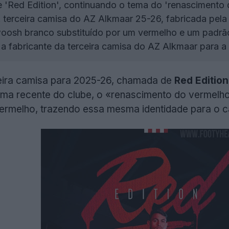
'Red Edition', continuando o tema do 'renascimento 
 terceira camisa do AZ Alkmaar 25-26, fabricada pela
woosh branco substituído por um vermelho e um padr
 a fabricante da terceira camisa do AZ Alkmaar para
ceira camisa para 2025-26, chamada de
Red Edition
ma recente do clube, o «renascimento do vermelho
vermelho, trazendo essa mesma identidade para o 