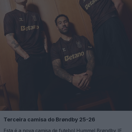
Terceira camisa do Brøndby 25-26
Esta é a nova camisa de futebol Hummel Brøndby IF