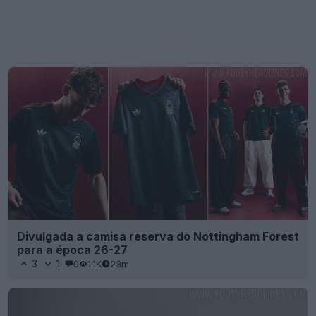
Divulgada a camisa reserva do Nottingham Forest
para a época 26-27
3
1
0
1.1K
23m