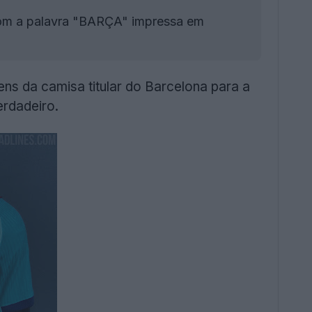
com a palavra "BARÇA" impressa em
s da camisa titular do Barcelona para a
erdadeiro.