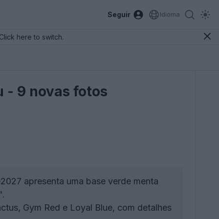
Seguir
Idioma
Click here to switch.
 - 9 novas fotos
-2027 apresenta uma base verde menta
".
actus, Gym Red e Loyal Blue, com detalhes