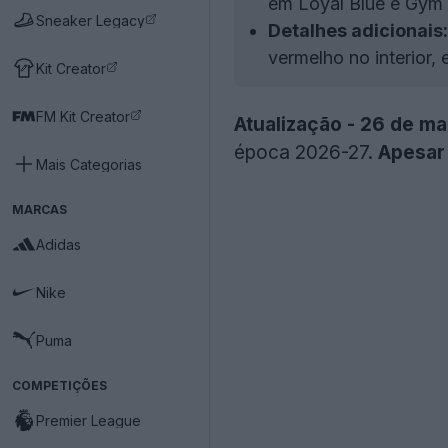
em Loyal Blue e Gym 
Sneaker Legacy
Detalhes adicionais:
vermelho no interior,
Kit Creator
FM Kit Creator
Atualização - 26 de ma
época 2026-27.
Apesar 
Mais Categorias
MARCAS
Adidas
Nike
Puma
COMPETIÇÕES
Premier League