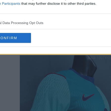
Participants
that may further disclose it to other third parties.
l Data Processing Opt Outs
CONFIRM