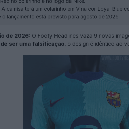
Red no colarinho e no logo da Nike.
A camisa terá um colarinho em V na cor Loyal Blue 
 e o lançamento está previsto para agosto de 2026.
io de 2026:
O Footy Headlines vaza 9 novas imagen
de ser uma falsificação
, o design é idêntico ao v