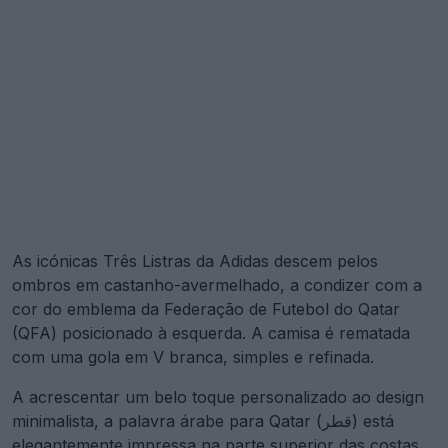
As icónicas Três Listras da Adidas descem pelos
ombros em castanho-avermelhado, a condizer com a
cor do emblema da Federação de Futebol do Qatar
(QFA) posicionado à esquerda. A camisa é rematada
com uma gola em V branca, simples e refinada.
A acrescentar um belo toque personalizado ao design
minimalista, a palavra árabe para Qatar (قطر) está
elegantemente impressa na parte superior das costas,