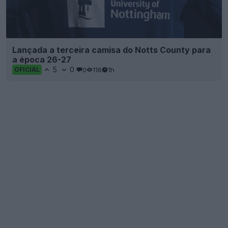
Lançada a terceira camisa do Notts County para
a época 26-27
5
0
0
116
1h
OFICIAL