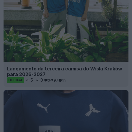
Lançamento da terceira camisa do Wisła Kraków
para 2026-2027
5
0
0
97
1h
OFICIAL