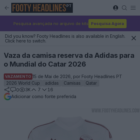
PT
Pesquisa avançada no arquivo de kits
Pesquisa Agora
Did you know? Footy Headlines is also available in English.
Click here to switch.
Vaza da camisa reserva da Adidas para
o Mundial do Catar 2026
15 de Mai de 2026, por Footy Headlines PT
VAZAMENTO
2026 World Cup
adidas
Camisas
Qatar
3K
7
16
0
Adicionar como fonte preferida