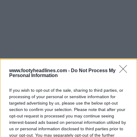
www.footyheadlines.com -
Do Not Process My
Personal Information
If you wish to opt-out of the sale, sharing to third parties, or
processing of your personal or sensitive information for
targeted advertising by us, please use the below opt-out
section to confirm your selection. Please note that after your
opt-out request is processed you may continue seeing
interest-based ads based on personal information utilized by
Camisa Reserva do Catar 2024 vs 2026
us or personal information disclosed to third parties prior to
your opt-out. You may separately opt-out of the further