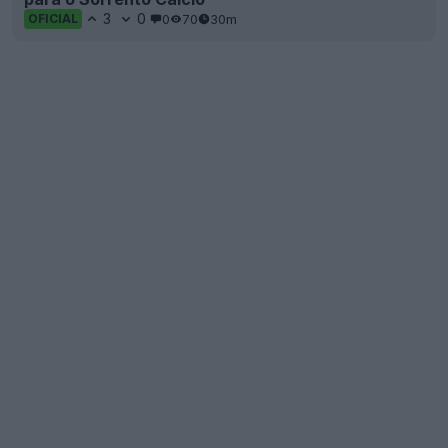
3
0
0
70
30m
OFICIAL