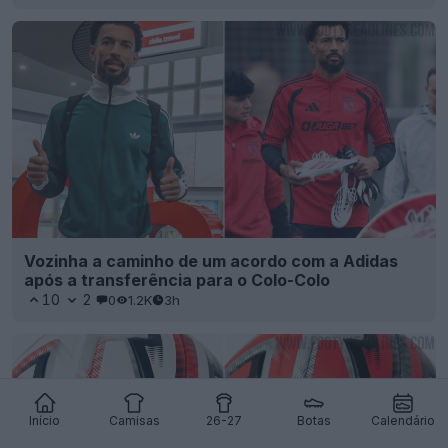
Vozinha a caminho de um acordo com a Adidas
após a transferência para o Colo-Colo
10
2
0
1.2K
3h
Início
Camisas
26-27
Botas
Calendário