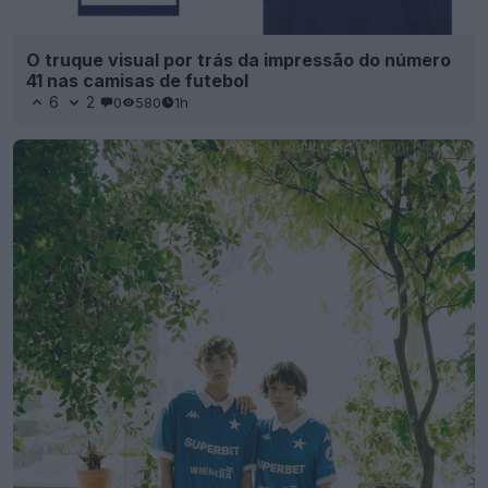
O truque visual por trás da impressão do número
41 nas camisas de futebol
6
2
0
580
1h