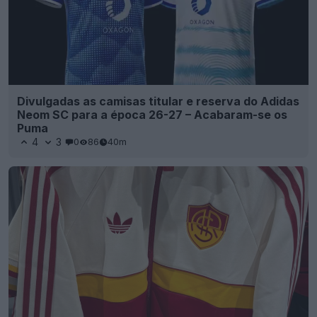
Divulgadas as camisas titular e reserva do Adidas
Neom SC para a época 26-27 – Acabaram-se os
Puma
4
3
0
86
40m