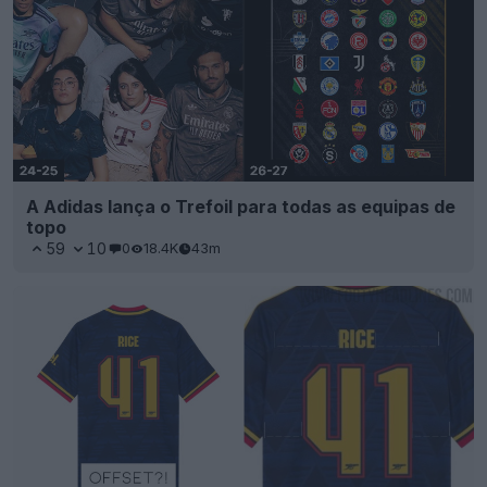
A Adidas lança o Trefoil para todas as equipas de
topo
59
10
0
18.4K
43m