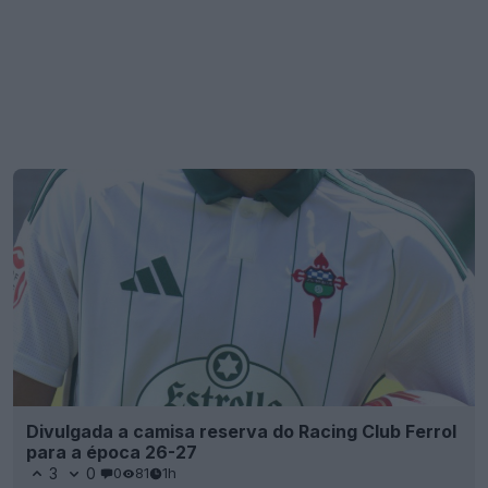
Divulgada a camisa reserva do Racing Club Ferrol
para a época 26-27
3
0
0
81
1h