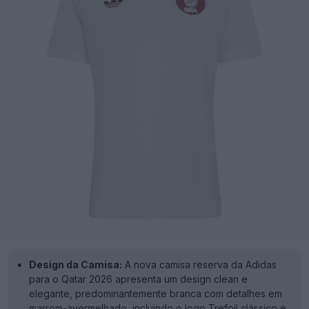
Design da Camisa:
A nova camisa reserva da Adidas
para o Qatar 2026 apresenta um design clean e
elegante, predominantemente branca com detalhes em
marrom-avermelhado, incluindo o logo Trefoil clássico e