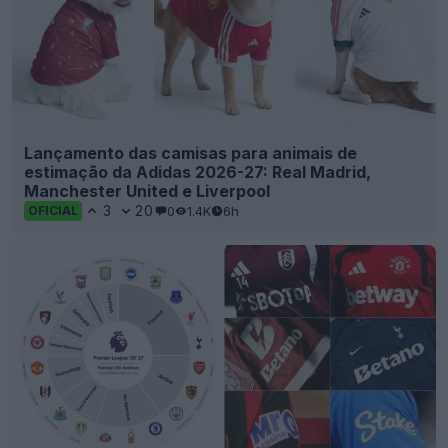
Lançamento das camisas para animais de
estimação da Adidas 2026-27: Real Madrid,
Manchester United e Liverpool
3
20
0
1.4K
6h
OFICIAL