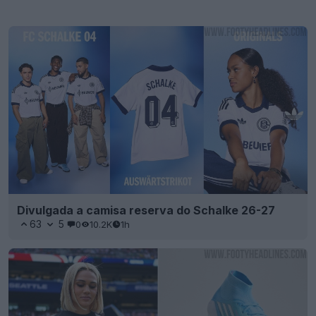
Divulgada a camisa reserva do Schalke 26-27
63
5
0
10.2K
1h