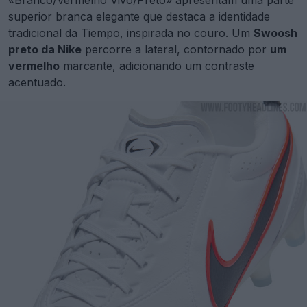
«Branco/Vermelho Vivo/Preto» apresentam uma parte
superior branca elegante que destaca a identidade
tradicional da Tiempo, inspirada no couro. Um
Swoosh
preto da Nike
percorre a lateral, contornado por
um
vermelho
marcante, adicionando um contraste
acentuado.