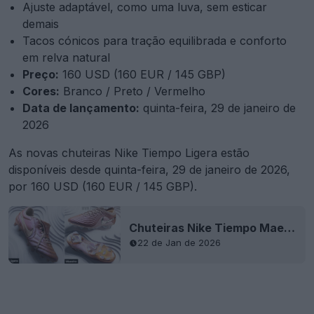
Ajuste adaptável, como uma luva, sem esticar
demais
Tacos cónicos para tração equilibrada e conforto
em relva natural
Preço:
160 USD (160 EUR / 145 GBP)
Cores:
Branco / Preto / Vermelho
Data de lançamento:
quinta-feira, 29 de janeiro de
2026
As novas chuteiras Nike Tiempo Ligera estão
disponíveis desde quinta-feira, 29 de janeiro de 2026,
por 160 USD (160 EUR / 145 GBP).
Chuteiras Nike Tiempo Maestro e Ligera 2026 de última geração lançadas - já disponíveis
22 de Jan de 2026