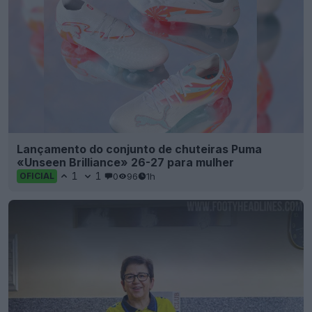
Lançamento do conjunto de chuteiras Puma
«Unseen Brilliance» 26-27 para mulher
1
1
0
96
1h
OFICIAL