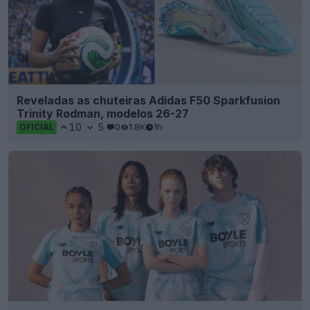
Reveladas as chuteiras Adidas F50 Sparkfusion
Trinity Rodman, modelos 26-27
10
5
0
1.8K
1h
OFICIAL