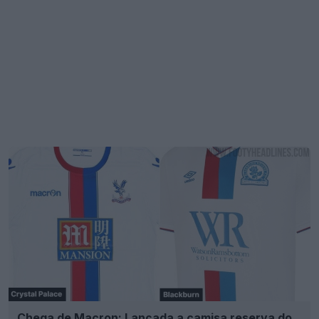
Chega de Macron: Lançada a camisa reserva do