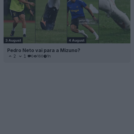
Pedro Neto vai para a Mizuno?
2
1
0
160
1h