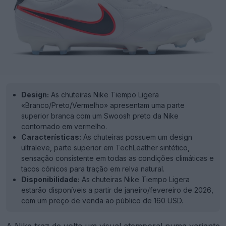
Design:
As chuteiras Nike Tiempo Ligera
«Branco/Preto/Vermelho» apresentam uma parte
superior branca com um Swoosh preto da Nike
contornado em vermelho.
Características:
As chuteiras possuem um design
ultraleve, parte superior em TechLeather sintético,
sensação consistente em todas as condições climáticas e
tacos cónicos para tração em relva natural.
Disponibilidade:
As chuteiras Nike Tiempo Ligera
estarão disponíveis a partir de janeiro/fevereiro de 2026,
com um preço de venda ao público de 160 USD.
A
Nike
traz de volta um visual atemporal numa variante