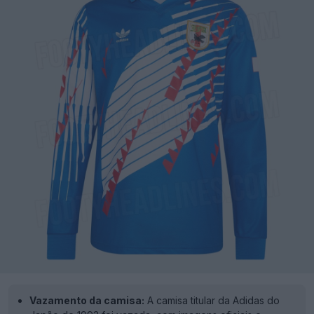
Vazamento da camisa:
A camisa titular da Adidas do