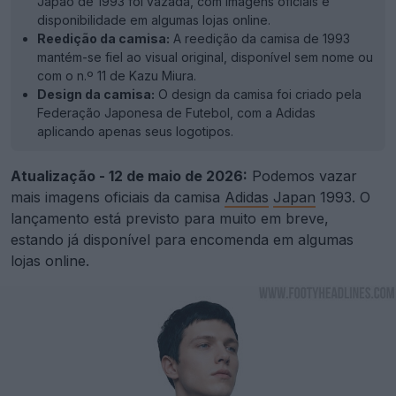
Japão de 1993 foi vazada, com imagens oficiais e
disponibilidade em algumas lojas online.
Reedição da camisa:
A reedição da camisa de 1993
mantém-se fiel ao visual original, disponível sem nome ou
com o n.º 11 de Kazu Miura.
Design da camisa:
O design da camisa foi criado pela
Federação Japonesa de Futebol, com a Adidas
aplicando apenas seus logotipos.
Atualização - 12 de maio de 2026:
Podemos vazar
mais imagens oficiais da camisa
Adidas
Japan
1993. O
lançamento está previsto para muito em breve,
estando já disponível para encomenda em algumas
lojas online.