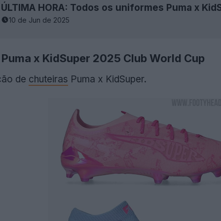
10 de Jun de 2025
s Puma x KidSuper 2025 Club World Cup
eção de
chuteiras
Puma x KidSuper.