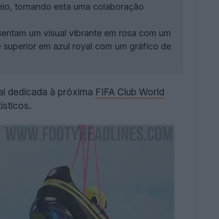
neio, tornando esta uma colaboração
sentam um visual vibrante em rosa com um
e superior em azul royal com um gráfico de
al dedicada à próxima
FIFA Club World
ísticos.