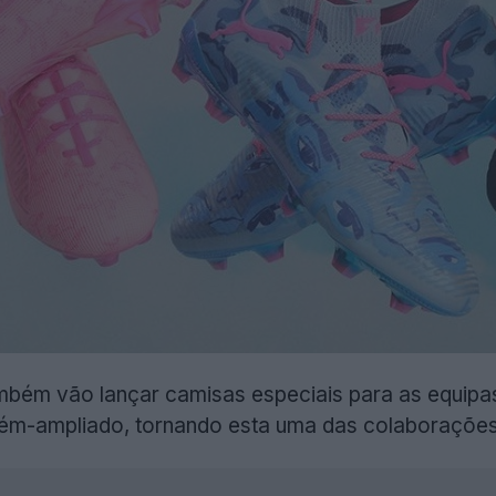
mbém vão lançar camisas especiais para as equipa
ecém-ampliado, tornando esta uma das colaboraçõe