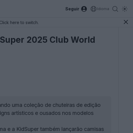
Seguir
Idioma
Click here to switch.
dSuper 2025 Club World
ndo uma coleção de chuteiras de edição
gns artísticos e ousados nos modelos
uma e a KidSuper também lançarão camisas