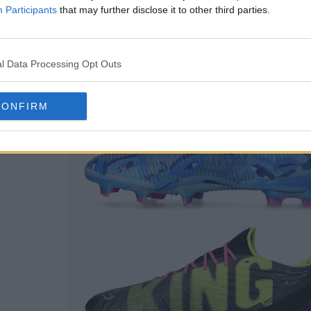
Participants
that may further disclose it to other third parties.
l Data Processing Opt Outs
CONFIRM