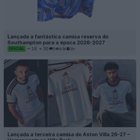
Lançada a fantástica camisa reserva do
Southampton para a época 2026-2027
16
30
0
8.1K
3h
OFICIAL
Lançada a terceira camisa do Aston Villa 26-27 –