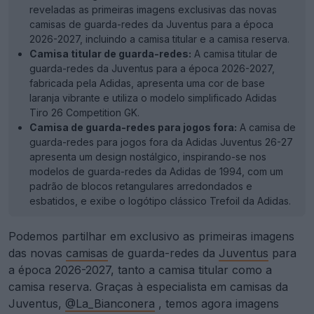
reveladas as primeiras imagens exclusivas das novas
camisas de guarda-redes da Juventus para a época
2026-2027, incluindo a camisa titular e a camisa reserva.
Camisa titular de guarda-redes:
A camisa titular de
guarda-redes da Juventus para a época 2026-2027,
fabricada pela Adidas, apresenta uma cor de base
laranja vibrante e utiliza o modelo simplificado Adidas
Tiro 26 Competition GK.
Camisa de guarda-redes para jogos fora:
A camisa de
guarda-redes para jogos fora da Adidas Juventus 26-27
apresenta um design nostálgico, inspirando-se nos
modelos de guarda-redes da Adidas de 1994, com um
padrão de blocos retangulares arredondados e
esbatidos, e exibe o logótipo clássico Trefoil da Adidas.
Podemos partilhar em exclusivo as primeiras imagens
das novas
camisas
de guarda-redes da
Juventus
para
a época 2026-2027, tanto a camisa titular como a
camisa reserva. Graças à especialista em camisas da
Juventus,
@La_Bianconera
, temos agora imagens