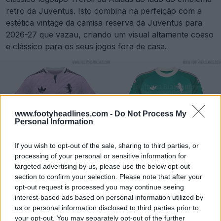
retro da Juventus. Isto combina na perfeição com a
estética vintage da camisa reserva da Juventus para
2026-27 que vazau, criando um visual altamente coeso
e clássico para os seus jogos fora de casa.
www.footyheadlines.com -
Do Not Process My
Personal Information
If you wish to opt-out of the sale, sharing to third parties, or
processing of your personal or sensitive information for
targeted advertising by us, please use the below opt-out
section to confirm your selection. Please note that after your
opt-out request is processed you may continue seeing
interest-based ads based on personal information utilized by
us or personal information disclosed to third parties prior to
your opt-out. You may separately opt-out of the further