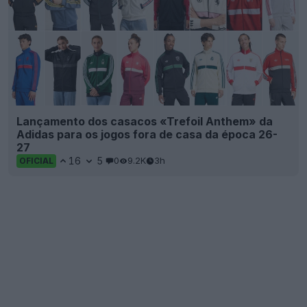
Lançamento dos casacos «Trefoil Anthem» da
Adidas para os jogos fora de casa da época 26-
27
16
5
0
9.2K
3h
OFICIAL