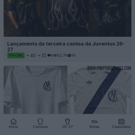
Lançamento da terceira camisa da Juventus 26-
27
40
31
0
52.7K
5h
OFICIAL
Início
Camisas
26-27
Botas
Calendário