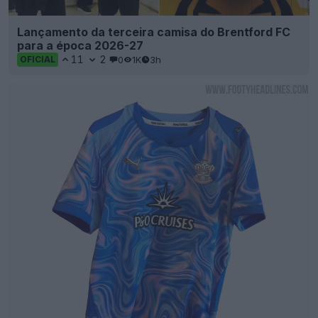
Lançamento da terceira camisa do Brentford FC
para a época 2026-27
11
2
0
1K
3h
OFICIAL