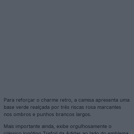
Para reforçar o charme retro, a camisa apresenta uma
base verde realçada por três riscas rosa marcantes
nos ombros e punhos brancos largos.
Mais importante ainda, exibe orgulhosamente o
clássico logótipo Trefoil da Adidas ao lado do emblema