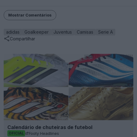
Mostrar Comentários
adidas
Goalkeeper
Juventus
Camisas
Serie A
Compartilhar
Calendário de chuteiras de futebol
Footy Headlines
OFICIAL