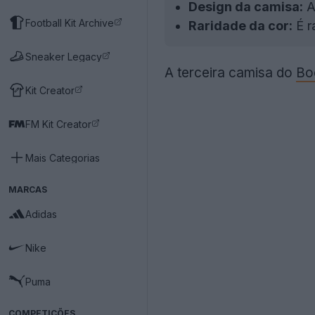
Design da camisa:
A
Football Kit Archive
Raridade da cor:
É r
Sneaker Legacy
A terceira camisa do
Bo
Kit Creator
FM Kit Creator
Mais Categorias
MARCAS
Adidas
Nike
Puma
COMPETIÇÕES