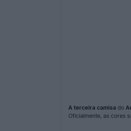
A terceira camisa
do
A
Oficialmente, as cores