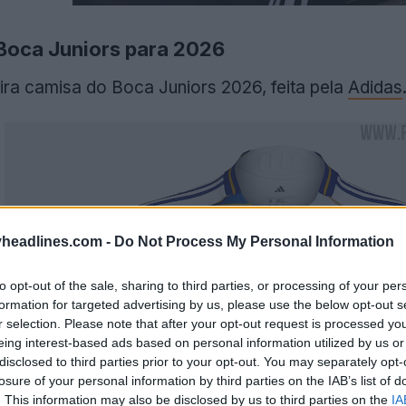
 Boca Juniors para 2026
eira camisa do Boca Juniors 2026, feita pela
Adidas
headlines.com -
Do Not Process My Personal Information
to opt-out of the sale, sharing to third parties, or processing of your per
formation for targeted advertising by us, please use the below opt-out s
r selection. Please note that after your opt-out request is processed y
eing interest-based ads based on personal information utilized by us or
disclosed to third parties prior to your opt-out. You may separately opt-
losure of your personal information by third parties on the IAB’s list of
. This information may also be disclosed by us to third parties on the
IA