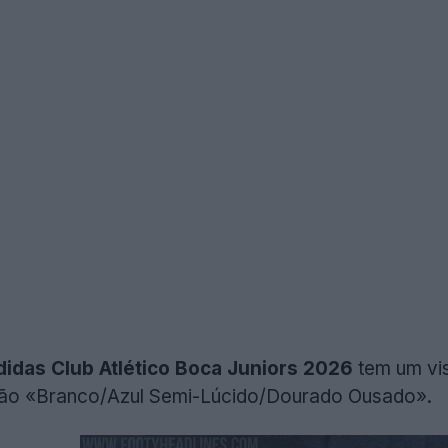
didas Club Atlético Boca Juniors 2026
tem um vis
 são «Branco/Azul Semi-Lúcido/Dourado Ousado».