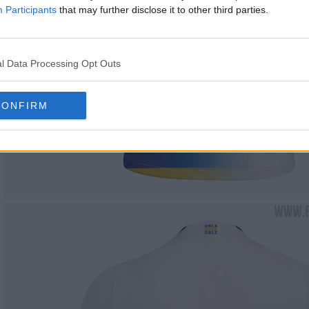
Participants
that may further disclose it to other third parties.
l Data Processing Opt Outs
CONFIRM