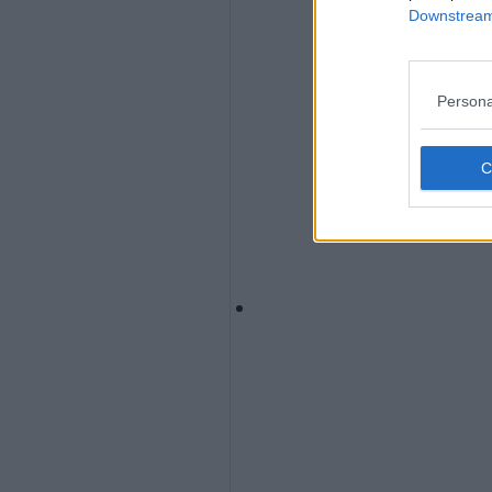
Downstream 
Persona